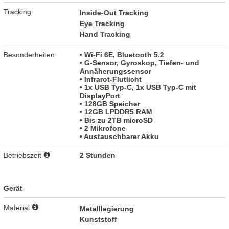
Tracking
Inside-Out Tracking
Eye Tracking
Hand Tracking
Besonderheiten
• Wi-Fi 6E, Bluetooth 5.2
• G-Sensor, Gyroskop, Tiefen- und
Annäherungssensor
• Infrarot-Flutlicht
• 1x USB Typ-C, 1x USB Typ-C mit
DisplayPort
• 128GB Speicher
• 12GB LPDDR5 RAM
• Bis zu 2TB microSD
• 2 Mikrofone
• Austauschbarer Akku
Betriebszeit
2 Stunden
Gerät
Material
Metalllegierung
Kunststoff