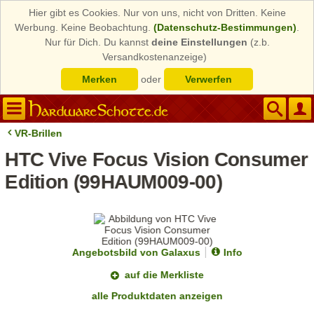
Hier gibt es Cookies. Nur von uns, nicht von Dritten. Keine
Werbung. Keine Beobachtung.
(Datenschutz-Bestimmungen)
.
Nur für Dich. Du kannst
deine Einstellungen
(z.b.
Versandkostenanzeige)
Merken
oder
Verwerfen
VR-Brillen
HTC Vive Focus Vision Consumer
Edition (99HAUM009-00)
Angebotsbild von Galaxus
Info
auf die Merkliste
alle Produktdaten anzeigen