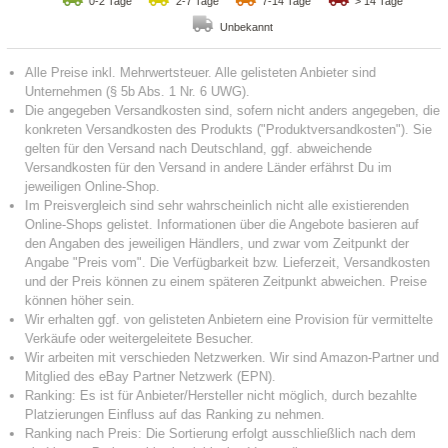
0-2 Tage
2-7 Tage
7-14 Tage
> 14 Tage
Unbekannt