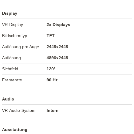
Display
VR-Display
2x Displays
Bildschirmtyp
TFT
Auflösung pro Auge
2448x2448
Auflösung
4896x2448
Sichtfeld
120°
Framerate
90 Hz
Audio
VR-Audio-System
Intern
Ausstattung