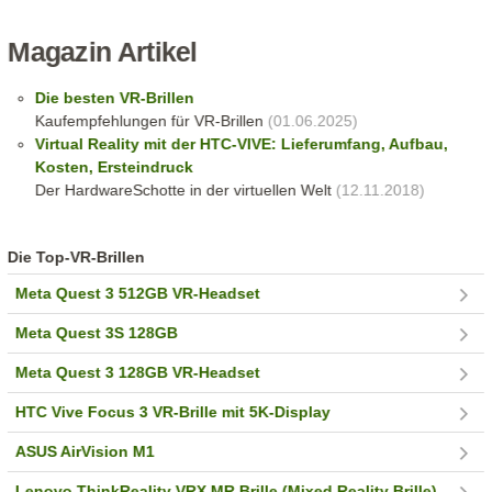
Magazin Artikel
Die besten VR-Brillen
Kaufempfehlungen für VR-Brillen
(01.06.2025)
Virtual Reality mit der HTC-VIVE: Lieferumfang, Aufbau,
Kosten, Ersteindruck
Der HardwareSchotte in der virtuellen Welt
(12.11.2018)
Die Top-VR-Brillen
Meta Quest 3 512GB VR-Headset
Meta Quest 3S 128GB
Meta Quest 3 128GB VR-Headset
HTC Vive Focus 3 VR-Brille mit 5K-Display
ASUS AirVision M1
Lenovo ThinkReality VRX MR Brille (Mixed Reality Brille)