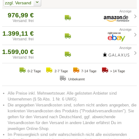
zzgl. Versand
976,99 €
Versand: frei
1.399,11 €
Versand: frei
1.599,00 €
Versand: frei
0-2 Tage
2-7 Tage
7-14 Tage
> 14 Tage
Unbekannt