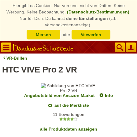
Hier gibt es Cookies. Nur von uns, nicht von Dritten. Keine
Werbung. Keine Beobachtung.
(Datenschutz-Bestimmungen)
.
Nur für Dich. Du kannst
deine Einstellungen
(z.b.
Versandkostenanzeige)
Merken
oder
Verwerfen
VR-Brillen
HTC VIVE Pro 2 VR
Angebotsbild von Amazon Market
Info
auf die Merkliste
11 Bewertungen
alle Produktdaten anzeigen