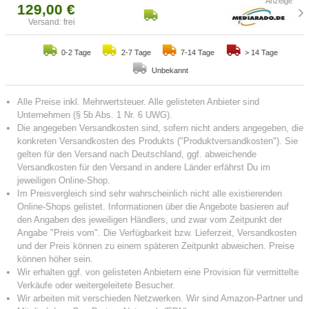
129,00 €
Versand: frei
0-2 Tage
2-7 Tage
7-14 Tage
> 14 Tage
Unbekannt