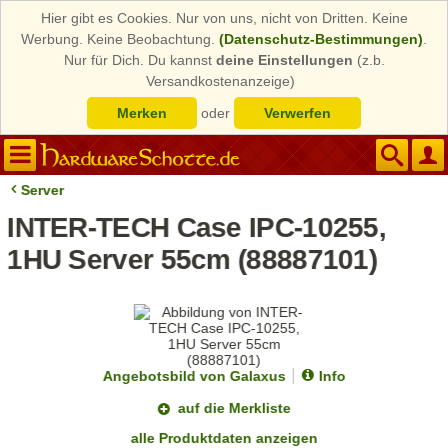
Hier gibt es Cookies. Nur von uns, nicht von Dritten. Keine
Werbung. Keine Beobachtung.
(Datenschutz-Bestimmungen)
.
Nur für Dich. Du kannst
deine Einstellungen
(z.b.
Versandkostenanzeige)
Merken
oder
Verwerfen
Server
INTER-TECH Case IPC-10255,
1HU Server 55cm (88887101)
Angebotsbild von Galaxus
Info
auf die Merkliste
alle Produktdaten anzeigen