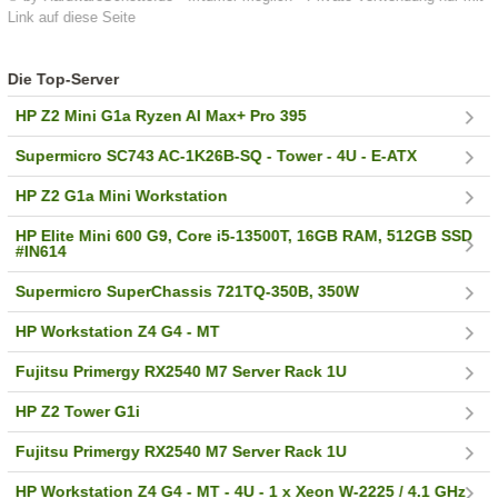
Link auf diese Seite
Die Top-Server
HP Z2 Mini G1a Ryzen AI Max+ Pro 395
Supermicro SC743 AC-1K26B-SQ - Tower - 4U - E-ATX
HP Z2 G1a Mini Workstation
HP Elite Mini 600 G9, Core i5-13500T, 16GB RAM, 512GB SSD
#IN614
Supermicro SuperChassis 721TQ-350B, 350W
HP Workstation Z4 G4 - MT
Fujitsu Primergy RX2540 M7 Server Rack 1U
HP Z2 Tower G1i
Fujitsu Primergy RX2540 M7 Server Rack 1U
HP Workstation Z4 G4 - MT - 4U - 1 x Xeon W-2225 / 4.1 GHz