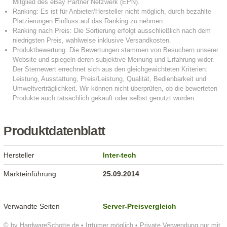
Produktdatenblatt
Hersteller
Inter-tech
Markteinführung
25.09.2014
Verwandte Seiten
Server-Preisvergleich
© by HardwareSchotte.de • Irrtümer möglich • Private Verwendung nur mit