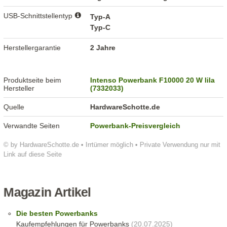
USB-Schnittstellentyp
Typ-A
Typ-C
Herstellergarantie
2 Jahre
Produktseite beim
Intenso Powerbank F10000 20 W lila
Hersteller
(7332033)
Quelle
HardwareSchotte.de
Verwandte Seiten
Powerbank-Preisvergleich
© by HardwareSchotte.de • Irrtümer möglich • Private Verwendung nur mit
Link auf diese Seite
Magazin Artikel
Die besten Powerbanks
Kaufempfehlungen für Powerbanks
(20.07.2025)