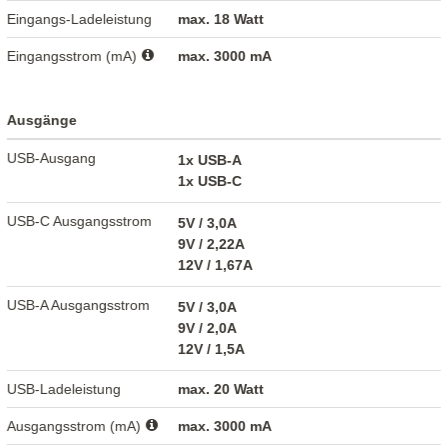
Eingangs-Ladeleistung
max. 18 Watt
Eingangsstrom (mA)
max. 3000 mA
Ausgänge
USB-Ausgang
1x USB-A
1x USB-C
USB-C Ausgangsstrom
5V / 3,0A
9V / 2,22A
12V / 1,67A
USB-A Ausgangsstrom
5V / 3,0A
9V / 2,0A
12V / 1,5A
USB-Ladeleistung
max. 20 Watt
Ausgangsstrom (mA)
max. 3000 mA