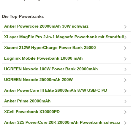
Die Top-Powerbanks
Anker Powercore 20000mAh 30W schwarz
XLayer MagFix Pro 2-in-1 Magsafe Powerbank mit Standfuß
Xiaomi 212W HyperCharge Power Bank 25000
Logilink Mobile Powerbank 10000 mAh
UGREEN Nexode 100W Power Bank 20000mAh
UGREEN Nexode 25000mAh 200W
Anker PowerCore III Elite 26000mAh 87W USB-C PD
Anker Prime 20000mAh
XCell Powerbank X10000PD
Anker 325 PowerCore 20K 20000mAh Powerbank schwarz