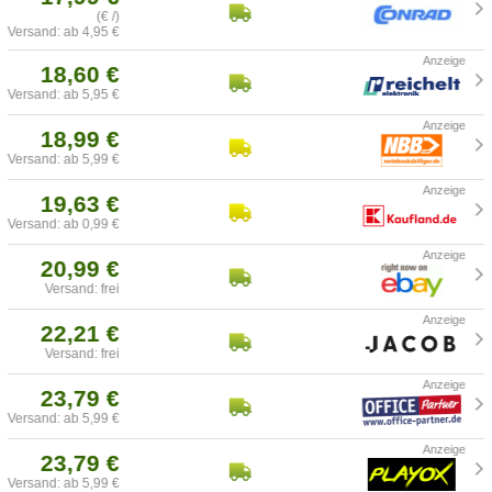
(€ /)
Versand: ab 4,95 €
18,60 €
Versand: ab 5,95 €
18,99 €
Versand: ab 5,99 €
19,63 €
Versand: ab 0,99 €
20,99 €
Versand: frei
22,21 €
Versand: frei
23,79 €
Versand: ab 5,99 €
23,79 €
Versand: ab 5,99 €