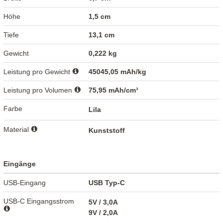
Höhe
1,5 cm
Tiefe
13,1 cm
Gewicht
0,222 kg
Leistung pro Gewicht
45045,05 mAh/kg
Leistung pro Volumen
75,95 mAh/cm³
Farbe
Lila
Material
Kunststoff
Eingänge
USB-Eingang
USB Typ-C
USB-C Eingangsstrom
5V / 3,0A
9V / 2,0A