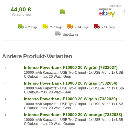
44,00 €
Versand: frei
0-2 Tage
2-7 Tage
7-14 Tage
> 14 Tage
Unbekannt
Andere Produkt-Varianten
Intenso Powerbank F10000 20 W grün (7332037)
10000 mAh Kapazität - USB Typ-C Input - 1x USB-A und 1x USB-
C Output - max. 20 Watt - Grün
Intenso Powerbank F10000 20 W grau (7332034)
10000 mAh Kapazität - USB Typ-C Input - 1x USB-A und 1x USB-
C Output - max. 20 Watt - Grau
Intenso Powerbank F10000 20 W gelb (7332039)
10000 mAh Kapazität - USB Typ-C Input - 1x USB-A und 1x USB-
C Output - max. 20 Watt - Gelb
Intenso Powerbank F10000 20 W orange (7332038)
10000 mAh Kapazität - USB Typ-C Input - 1x USB-A und 1x USB-
C Output - max. 20 Watt - Orange