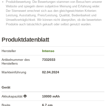
Produktdatenblatt
Hersteller
Intenso
Artikelnummer des
7332033
Herstellers
Markteinführung
02.04.2024
Gerät
Akkukapazität
10000 mAh
Breite
6,7 cm