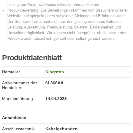
Produktdatenblatt
Hersteller
Kingston
Artikelnummer des
6L366AA
Herstellers
Markteinführung
14.04.2023
Anschlüsse
Anschlusstechnik
Kabelgebunden