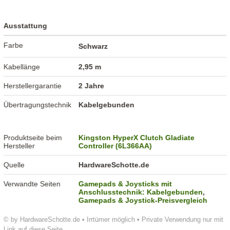
Ausstattung
Farbe
Schwarz
Kabellänge
2,95 m
Herstellergarantie
2 Jahre
Übertragungstechnik
Kabelgebunden
Produktseite beim
Kingston HyperX Clutch Gladiate
Hersteller
Controller (6L366AA)
Quelle
HardwareSchotte.de
Verwandte Seiten
Gamepads & Joysticks mit
Anschlusstechnik: Kabelgebunden
,
Gamepads & Joystick-Preisvergleich
© by HardwareSchotte.de • Irrtümer möglich • Private Verwendung nur mit
Link auf diese Seite