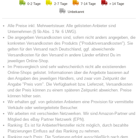
0-2 Tage
2-7 Tage
7-14 Tage
> 14 Tage
Unbekannt