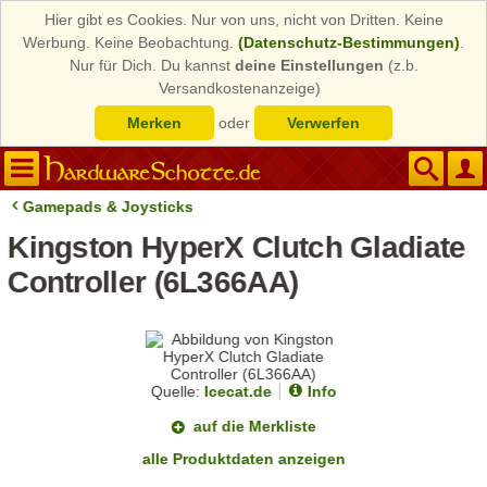
Hier gibt es Cookies. Nur von uns, nicht von Dritten. Keine
Werbung. Keine Beobachtung.
(Datenschutz-Bestimmungen)
.
Nur für Dich. Du kannst
deine Einstellungen
(z.b.
Versandkostenanzeige)
Merken
oder
Verwerfen
Gamepads & Joysticks
Kingston HyperX Clutch Gladiate
Controller (6L366AA)
Quelle:
Icecat.de
Info
auf die Merkliste
alle Produktdaten anzeigen