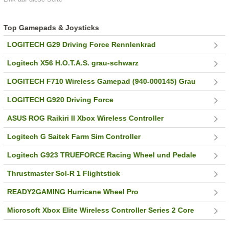
Top Gamepads & Joysticks
LOGITECH G29 Driving Force Rennlenkrad
Logitech X56 H.O.T.A.S. grau-schwarz
LOGITECH F710 Wireless Gamepad (940-000145) Grau
LOGITECH G920 Driving Force
ASUS ROG Raikiri II Xbox Wireless Controller
Logitech G Saitek Farm Sim Controller
Logitech G923 TRUEFORCE Racing Wheel und Pedale
Thrustmaster Sol-R 1 Flightstick
READY2GAMING Hurricane Wheel Pro
Microsoft Xbox Elite Wireless Controller Series 2 Core