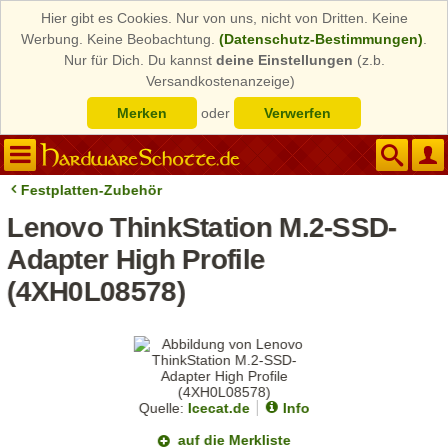
Hier gibt es Cookies. Nur von uns, nicht von Dritten. Keine
Werbung. Keine Beobachtung.
(Datenschutz-Bestimmungen)
.
Nur für Dich. Du kannst
deine Einstellungen
(z.b.
Versandkostenanzeige)
Merken
oder
Verwerfen
Festplatten-Zubehör
Lenovo ThinkStation M.2-SSD-
Adapter High Profile
(4XH0L08578)
Quelle:
Icecat.de
Info
auf die Merkliste