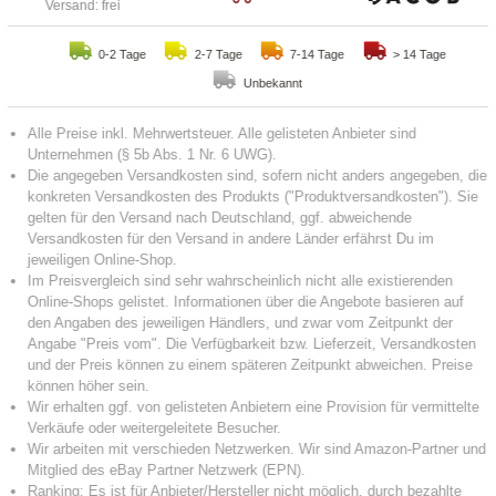
Versand: frei
0-2 Tage
2-7 Tage
7-14 Tage
> 14 Tage
Unbekannt