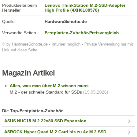
Produktseite beim
Lenovo ThinkStation M.2-SSD-Adapter
Hersteller
High Profile (4XH0L08578)
Quelle
HardwareSchotte.de
Verwandte Seiten
Festplatten-Zubehör-Preisvergleich
© by HardwareSchotte.de • Irrtümer möglich • Private Verwendung nur mit
Link auf diese Seite
Magazin Artikel
Alles, was man über M.2 wissen muss
M.2 - der schnelle Standard für SSDs
(19.05.2026)
Die Top-Festplatten-Zubehör
ASUS NUC15 M.2 22x80 SSD Expansion
ASROCK Hyper Quad M.2 Card bis zu 4x M.2 SSD