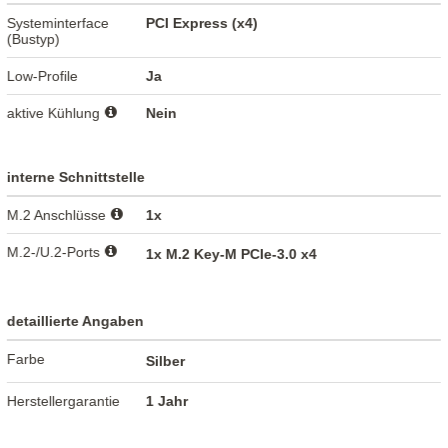
Systeminterface
PCI Express (x4)
(Bustyp)
Low-Profile
Ja
aktive Kühlung
Nein
interne Schnittstelle
M.2 Anschlüsse
1x
M.2-/U.2-Ports
1x M.2 Key-M PCIe-3.0 x4
detaillierte Angaben
Farbe
Silber
Herstellergarantie
1 Jahr