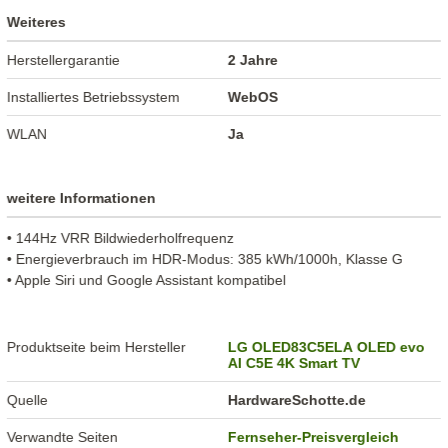
Weiteres
Herstellergarantie
2 Jahre
Installiertes Betriebssystem
WebOS
WLAN
Ja
weitere Informationen
• 144Hz VRR Bildwiederholfrequenz
• Energieverbrauch im HDR-Modus: 385 kWh/1000h, Klasse G
• Apple Siri und Google Assistant kompatibel
Produktseite beim Hersteller
LG OLED83C5ELA OLED evo
AI C5E 4K Smart TV
Quelle
HardwareSchotte.de
Verwandte Seiten
Fernseher-Preisvergleich