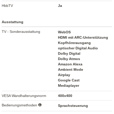
HbbTV
Ja
Ausstattung
TV - Sonderausstattung
WebOS
HDMI mit ARC-Unterstützung
Kopfhörerausgang
optischer Digital Audio
Dolby Digital
Dolby Atmos
Amazon Alexa
Ambient Mode
Airplay
Google Cast
Mediaplayer
VESA Wandhalterungsnorm
400x400
Bedienungsmethoden
Sprachsteuerung