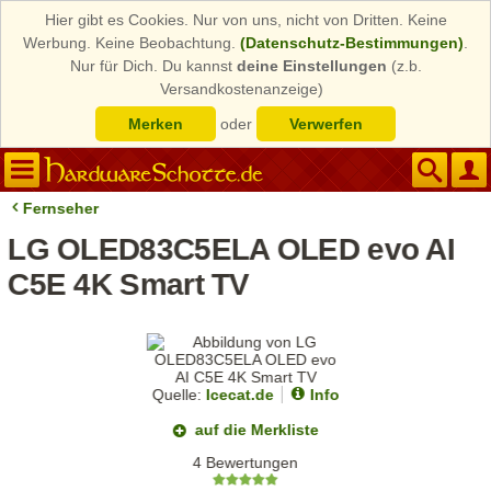
Hier gibt es Cookies. Nur von uns, nicht von Dritten. Keine
Werbung. Keine Beobachtung.
(Datenschutz-Bestimmungen)
.
Nur für Dich. Du kannst
deine Einstellungen
(z.b.
Versandkostenanzeige)
Merken
oder
Verwerfen
Fernseher
LG OLED83C5ELA OLED evo AI
C5E 4K Smart TV
Quelle:
Icecat.de
Info
auf die Merkliste
4 Bewertungen