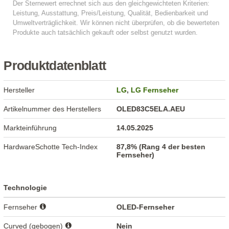
Produktdatenblatt
Hersteller
LG
,
LG Fernseher
Artikelnummer des Herstellers
OLED83C5ELA.AEU
Markteinführung
14.05.2025
HardwareSchotte Tech-Index
87,8% (Rang 4 der besten
Fernseher)
Technologie
Fernseher
OLED-Fernseher
Curved (gebogen)
Nein