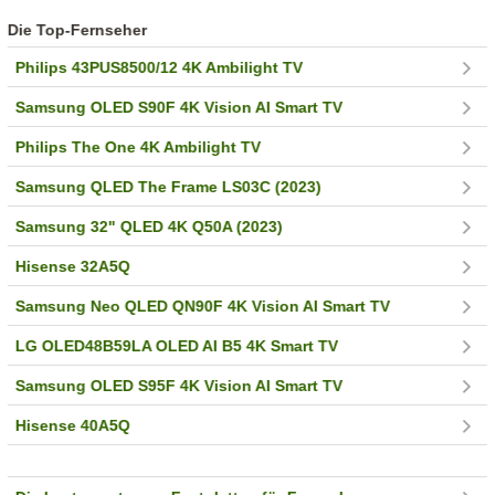
Die Top-Fernseher
Philips 43PUS8500/12 4K Ambilight TV
Samsung OLED S90F 4K Vision AI Smart TV
Philips The One 4K Ambilight TV
Samsung QLED The Frame LS03C (2023)
Samsung 32" QLED 4K Q50A (2023)
Hisense 32A5Q
Samsung Neo QLED QN90F 4K Vision AI Smart TV
LG OLED48B59LA OLED AI B5 4K Smart TV
Samsung OLED S95F 4K Vision AI Smart TV
Hisense 40A5Q