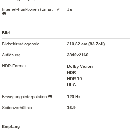
Internet-Funktionen (Smart TV)
Ja
Bild
Bildschirmdiagonale
210,82 cm (83 Zoll)
Auflösung
3840x2160
HDR-Format
Dolby Vision
HDR
HDR 10
HLG
Bewegungsinterpolation
120 Hz
Seitenverhältnis
16:9
Empfang