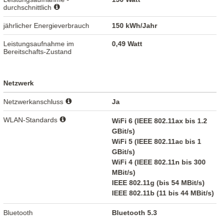
durchschnittlich
jährlicher Energieverbrauch
150 kWh/Jahr
Leistungsaufnahme im
0,49 Watt
Bereitschafts-Zustand
Netzwerk
Netzwerkanschluss
Ja
WLAN-Standards
WiFi 6 (IEEE 802.11ax bis 1.2
GBit/s)
WiFi 5 (IEEE 802.11ac bis 1
GBit/s)
WiFi 4 (IEEE 802.11n bis 300
MBit/s)
IEEE 802.11g (bis 54 MBit/s)
IEEE 802.11b (11 bis 44 MBit/s)
Bluetooth
Bluetooth 5.3