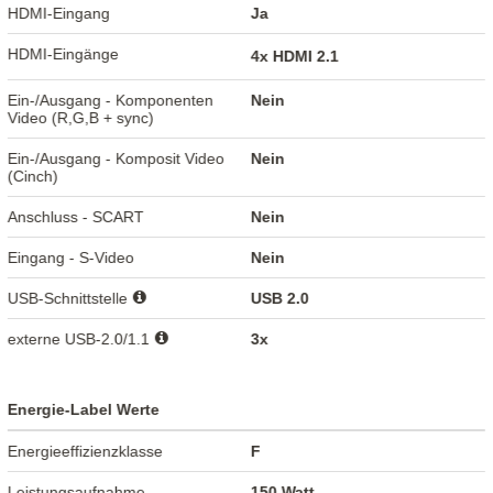
HDMI-Eingang
Ja
HDMI-Eingänge
4x HDMI 2.1
Ein-/Ausgang - Komponenten
Nein
Video (R,G,B + sync)
Ein-/Ausgang - Komposit Video
Nein
(Cinch)
Anschluss - SCART
Nein
Eingang - S-Video
Nein
USB-Schnittstelle
USB 2.0
externe USB-2.0/1.1
3x
Energie-Label Werte
Energieeffizienzklasse
F
Leistungsaufnahme -
150 Watt