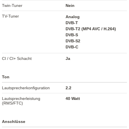
Twin-Tuner
Nein
TV-Tuner
Analog
DVB-T
DVB-T2 (MP4 AVC / H.264)
DVB-S
DVB-S2
DVB-C
CI / CI+ Schacht
Ja
Ton
Lautsprecherkonfiguration
2.2
Lautsprecherleistung
40 Watt
(RMS/FTC)
Anschlüsse