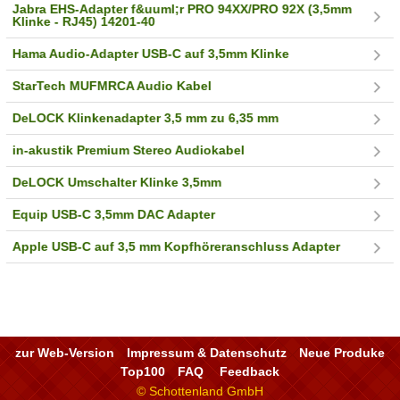
Jabra EHS-Adapter f&uuml;r PRO 94XX/PRO 92X (3,5mm
Klinke - RJ45) 14201-40
Hama Audio-Adapter USB-C auf 3,5mm Klinke
StarTech MUFMRCA Audio Kabel
DeLOCK Klinkenadapter 3,5 mm zu 6,35 mm
in-akustik Premium Stereo Audiokabel
DeLOCK Umschalter Klinke 3,5mm
Equip USB-C 3,5mm DAC Adapter
Apple USB-C auf 3,5 mm Kopfhöreranschluss Adapter
zur Web-Version
Impressum & Datenschutz
Neue Produke
Top100
FAQ
Feedback
© Schottenland GmbH