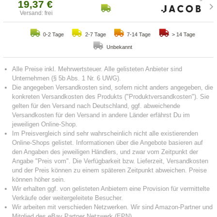
19,37 €
Versand: frei
0-2 Tage
2-7 Tage
7-14 Tage
> 14 Tage
Unbekannt