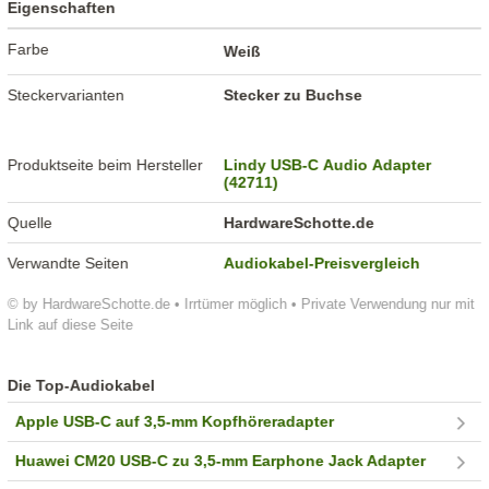
Eigenschaften
Farbe
Weiß
Steckervarianten
Stecker zu Buchse
Produktseite beim Hersteller
Lindy USB-C Audio Adapter
(42711)
Quelle
HardwareSchotte.de
Verwandte Seiten
Audiokabel-Preisvergleich
© by HardwareSchotte.de • Irrtümer möglich • Private Verwendung nur mit
Link auf diese Seite
Die Top-Audiokabel
Apple USB-C auf 3,5-mm Kopfhöreradapter
Huawei CM20 USB-C zu 3,5-mm Earphone Jack Adapter