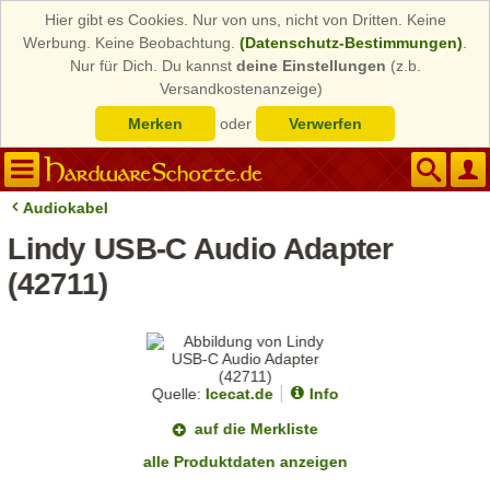
Hier gibt es Cookies. Nur von uns, nicht von Dritten. Keine
Werbung. Keine Beobachtung.
(Datenschutz-Bestimmungen)
.
Nur für Dich. Du kannst
deine Einstellungen
(z.b.
Versandkostenanzeige)
Merken
oder
Verwerfen
Audiokabel
Lindy USB-C Audio Adapter
(42711)
Quelle:
Icecat.de
Info
auf die Merkliste
alle Produktdaten anzeigen