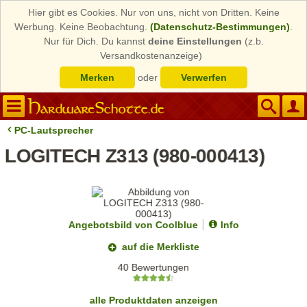
Hier gibt es Cookies. Nur von uns, nicht von Dritten. Keine
Werbung. Keine Beobachtung.
(Datenschutz-Bestimmungen)
.
Nur für Dich. Du kannst
deine Einstellungen
(z.b.
Versandkostenanzeige)
Merken
oder
Verwerfen
PC-Lautsprecher
LOGITECH Z313 (980-000413)
Angebotsbild von Coolblue
Info
auf die Merkliste
40 Bewertungen
alle Produktdaten anzeigen