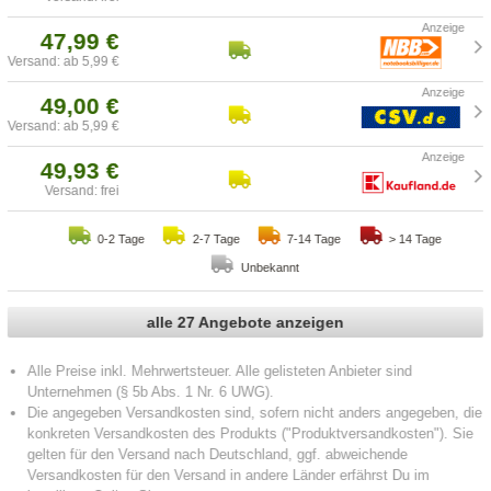
47,99 €
Versand: ab 5,99 €
49,00 €
Versand: ab 5,99 €
49,93 €
Versand: frei
0-2 Tage
2-7 Tage
7-14 Tage
> 14 Tage
Unbekannt
alle 27 Angebote anzeigen