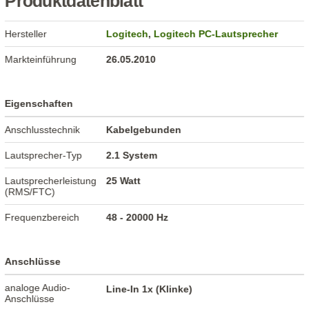
Produktdatenblatt
Hersteller
Logitech
,
Logitech PC-Lautsprecher
Markteinführung
26.05.2010
Eigenschaften
Anschlusstechnik
Kabelgebunden
Lautsprecher-Typ
2.1 System
Lautsprecherleistung
25 Watt
(RMS/FTC)
Frequenzbereich
48 - 20000 Hz
Anschlüsse
analoge Audio-
Line-In 1x (Klinke)
Anschlüsse