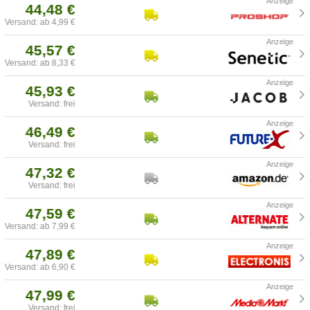
44,48 €
Versand: ab 4,99 €
45,57 €
Versand: ab 8,33 €
45,93 €
Versand: frei
46,49 €
Versand: frei
47,32 €
Versand: frei
47,59 €
Versand: ab 7,99 €
47,89 €
Versand: ab 6,90 €
47,99 €
Versand: frei