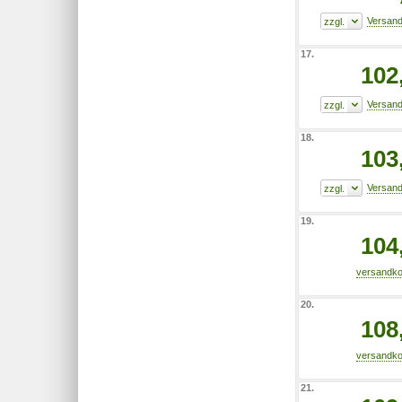
17.
102
18.
103
19.
104
20.
108
21.