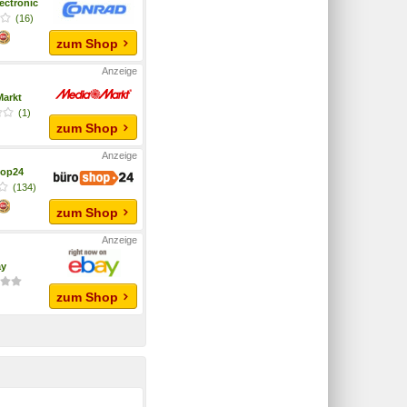
ectronic
(16)
zum Shop
arkt
(1)
zum Shop
hop24
(134)
zum Shop
ay
zum Shop