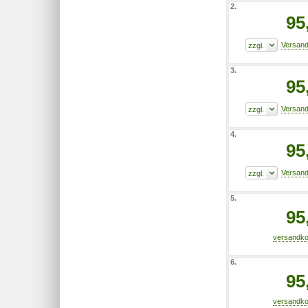
2.
95
3.
95
4.
95
5.
95
6.
95