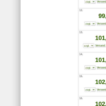
12.
99
13.
101
14.
101
15.
102
16.
102