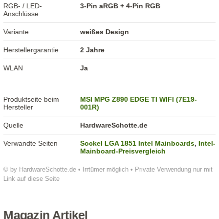
RGB- / LED-
3-Pin aRGB + 4-Pin RGB
Anschlüsse
Variante
weißes Design
Herstellergarantie
2 Jahre
WLAN
Ja
Produktseite beim
MSI MPG Z890 EDGE TI WIFI (7E19-
Hersteller
001R)
Quelle
HardwareSchotte.de
Verwandte Seiten
Sockel LGA 1851 Intel Mainboards
,
Intel-
Mainboard-Preisvergleich
© by HardwareSchotte.de • Irrtümer möglich • Private Verwendung nur mit
Link auf diese Seite
Magazin Artikel