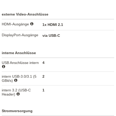
externe Video-Anschlüsse
HDMI-Ausgänge
1x HDMI 2.1
DisplayPort-Ausgänge
via USB-C
interne Anschlüsse
USB Anschlüsse intern
4
intern USB-3.0/3.1 (5
2
GBit/s)
intern 3.2 (USB-C
1
Header)
Stromversorgung