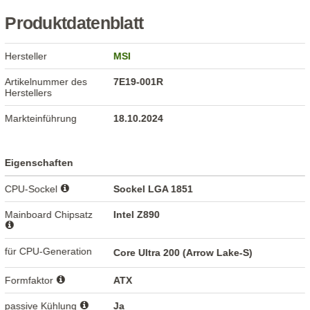
Produktdatenblatt
Hersteller
MSI
Artikelnummer des
7E19-001R
Herstellers
Markteinführung
18.10.2024
Eigenschaften
CPU-Sockel
Sockel LGA 1851
Mainboard Chipsatz
Intel Z890
für CPU-Generation
Core Ultra 200 (Arrow Lake-S)
Formfaktor
ATX
passive Kühlung
Ja