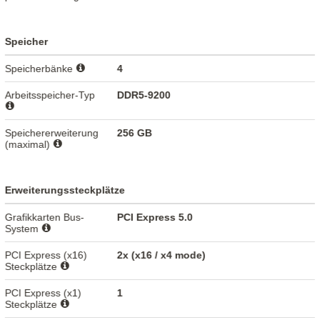
Speicher
Speicherbänke
4
Arbeitsspeicher-Typ
DDR5-9200
Speichererweiterung
256 GB
(maximal)
Erweiterungssteckplätze
Grafikkarten Bus-
PCI Express 5.0
System
PCI Express (x16)
2x (x16 / x4 mode)
Steckplätze
PCI Express (x1)
1
Steckplätze