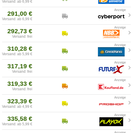
Versand: ab 6,99 €
291,00 €
Versand: ab 6,99 €
292,73 €
Versand: frei
310,28 €
Versand: ab 5,99 €
317,19 €
Versand: frei
319,33 €
Versand: frei
323,39 €
Versand: ab 4,99 €
335,58 €
Versand: ab 5,99 €