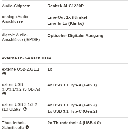
Audio-Chipsatz
Realtek ALC1220P
analoge Audio-
Line-Out 1x (Klinke)
Anschlüsse
Line-In 1x (Klinke)
digitale Audio-
Optischer Digitaler Ausgang
Anschlüsse (S/PDIF)
externe USB-Anschlüsse
externe USB-2.0/1.1
1x
extern USB-
4x USB 3.1 Typ-A (Gen.1)
3.0/3.1/3.2 (5 GBit/s)
extern USB-3.1/3.2
4x USB 3.1 Typ-A (Gen.2)
(10 GBit/s)
1x USB 3.1 Typ-C (Gen.2)
Thunderbolt-
2x Thunderbolt 4 (USB 4.0)
Schnittstelle