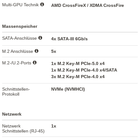
Multi-GPU Technik
AMD CrossFireX / XDMA CrossFire
Massenspeicher
SATA-Anschlüsse
4x SATA-III 6Gb/s
M.2 Anschlüsse
5x
M.2-/U.2-Ports
1x M.2 Key-M PCIe-5.0 x4
1x M.2 Key-M PCIe-4.0 x4/SATA
3x M.2 Key-M PCIe-4.0 x4
Schnittstellen-
NVMe (NVMHCI)
Protokoll
Netzwerk
Netzwerk
1x
Schnittstellen (RJ-45)