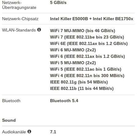
Netzwerk-
5 GBit/s
Übertragungsrate
Netzwerk-Chipsatz
Intel Killer E5000B + Intel Killer BE1750x
WLAN-Standards
WiFi 7 MU-MIMO (bis 46 GBit/s)
WiFi 7 (IEEE 802.11be bis 23 GBit/s)
WiFi 6E (IEEE 802.11ax bis 1.2 GBit/s)
WiFi 6 MU-MIMO (2x2)
WiFi 6 (IEEE 802.11ax bis 1.2 GBit/s)
WiFi 5 MU-MIMO (2x2)
WiFi 5 (IEEE 802.11ac bis 1 GBit/s)
WiFi 4 (IEEE 802.11n bis 300 MBit/s)
IEEE 802.11g (bis 54 MBit/s)
IEEE 802.11b (11 bis 44 MBit/s)
Bluetooth
Bluetooth 5.4
Sound
Audiokanäle
7.1