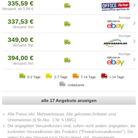
335,59 €
Versand: ab 5,99 €
337,53 €
Versand: frei
349,00 €
Versand: frei
394,00 €
Versand: frei
0-2 Tage
2-7 Tage
7-14 Tage
> 14 Tage
Unbekannt
alle 17 Angebote anzeigen