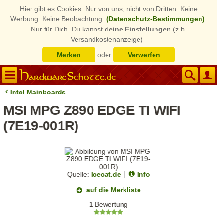
Hier gibt es Cookies. Nur von uns, nicht von Dritten. Keine
Werbung. Keine Beobachtung.
(Datenschutz-Bestimmungen)
.
Nur für Dich. Du kannst
deine Einstellungen
(z.b.
Versandkostenanzeige)
Merken
oder
Verwerfen
Intel Mainboards
MSI MPG Z890 EDGE TI WIFI
(7E19-001R)
Quelle:
Icecat.de
Info
auf die Merkliste
1 Bewertung