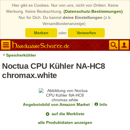
Hier gibt es Cookies. Nur von uns, nicht von Dritten. Keine
Werbung. Keine Beobachtung.
(Datenschutz-Bestimmungen)
.
Nur für Dich. Du kannst
deine Einstellungen
(z.b.
Versandkostenanzeige)
Merken
oder
Verwerfen
Speicherkühler
Noctua CPU Kühler NA-HC8
chromax.white
Angebotsbild von Amazon Market
Info
auf die Merkliste
alle Produktdaten anzeigen