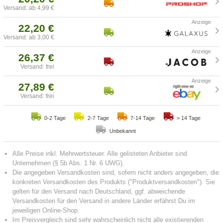
Versand: ab 4,99 €
22,20 €
Versand: ab 3,00 €
26,37 €
Versand: frei
27,89 €
Versand: frei
0-2 Tage
2-7 Tage
7-14 Tage
> 14 Tage
Unbekannt