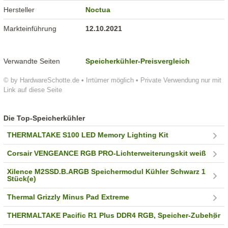
Hersteller
Noctua
Markteinführung
12.10.2021
Verwandte Seiten
Speicherkühler-Preisvergleich
© by HardwareSchotte.de • Irrtümer möglich • Private Verwendung nur mit
Link auf diese Seite
Die Top-Speicherkühler
THERMALTAKE S100 LED Memory Lighting Kit
Corsair VENGEANCE RGB PRO-Lichterweiterungskit weiß
Xilence M2SSD.B.ARGB Speichermodul Kühler Schwarz 1
Stück(e)
Thermal Grizzly Minus Pad Extreme
THERMALTAKE Pacific R1 Plus DDR4 RGB, Speicher-Zubehör