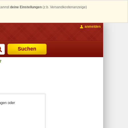
 kannst
deine Einstellungen
(z.b. Versandkostenanzeige)
anmelden
Suchen
7
ngen oder