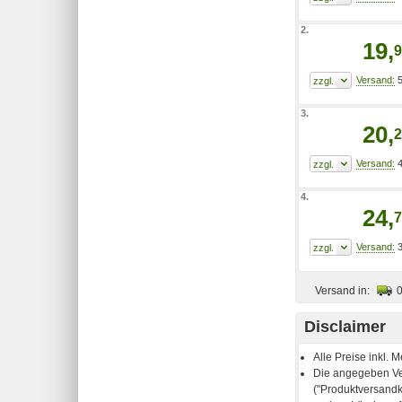
2.
19,
9
5
3.
20,
2
4
4.
24,
7
3
Versand in:
Disclaimer