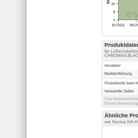
Produktdaten
für Lüfterzubeh
CHROMAX.BLAC
Hersteller
Markteinführung
Produktseite beim H
Verwandte Seiten
© by HardwareSchott
Private Verwendung 
Ähnliche Pr
wie Noctua NA-