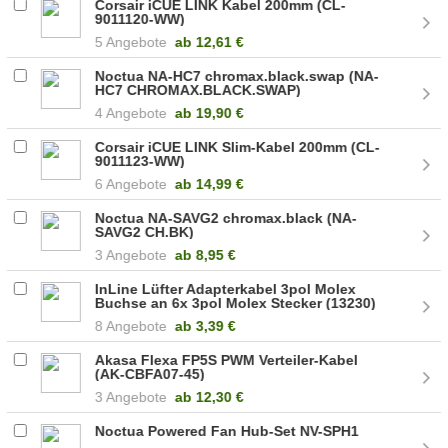
Corsair iCUE LINK Kabel 200mm (CL-
9011120-WW)
5 Angebote
ab
12,61 €
Noctua NA-HC7 chromax.black.swap (NA-
HC7 CHROMAX.BLACK.SWAP)
4 Angebote
ab
19,90 €
Corsair iCUE LINK Slim-Kabel 200mm (CL-
9011123-WW)
6 Angebote
ab
14,99 €
Noctua NA-SAVG2 chromax.black (NA-
SAVG2 CH.BK)
3 Angebote
ab
8,95 €
InLine Lüfter Adapterkabel 3pol Molex
Buchse an 6x 3pol Molex Stecker (13230)
8 Angebote
ab
3,39 €
Akasa Flexa FP5S PWM Verteiler-Kabel
(AK-CBFA07-45)
3 Angebote
ab
12,30 €
Noctua Powered Fan Hub-Set NV-SPH1