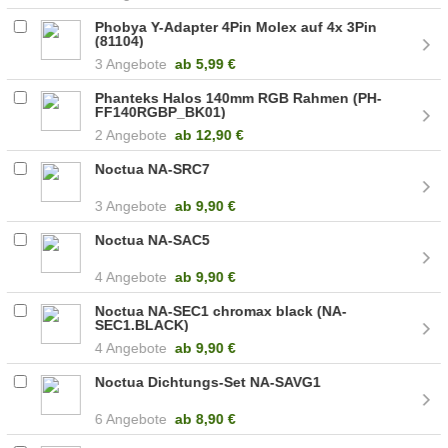
Phobya Y-Adapter 4Pin Molex auf 4x 3Pin
(81104)
3 Angebote
ab
5,99 €
Phanteks Halos 140mm RGB Rahmen (PH-
FF140RGBP_BK01)
2 Angebote
ab
12,90 €
Noctua NA-SRC7
3 Angebote
ab
9,90 €
Noctua NA-SAC5
4 Angebote
ab
9,90 €
Noctua NA-SEC1 chromax black (NA-
SEC1.BLACK)
4 Angebote
ab
9,90 €
Noctua Dichtungs-Set NA-SAVG1
6 Angebote
ab
8,90 €