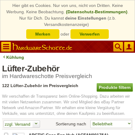
Hier gibt es Cookies. Nur von uns, nicht von Dritten. Keine
Werbung. Keine Beobachtung.
(Datenschutz-Bestimmungen)
.
Nur für Dich. Du kannst
deine Einstellungen
(z.b.
Versandkostenanzeige)
Merken
oder
Verwerfen
Kühlung
Lüfter-Zubehör
im Hardwareschotte Preisvergleich
122 Lüfter-Zubehör im Preisvergleich
Produkte filtern
Wir verschaffen dir Transparenz beim Online-Shopping. Dazu arbeiten wir
mit vielen Netzwerken zusammen. Wir sind Mitglied des eBay Partner
Network und Amazon-Partner. Wir erhalten eine kleine Vergütung für
Verkäufe, was uns unterstützt, ohne deinen Kaufpreis zu beeinflussen.
Sortierung nach
zzgl. Versand
ARCTIC Case Fan Hub (ACFAN00175A)