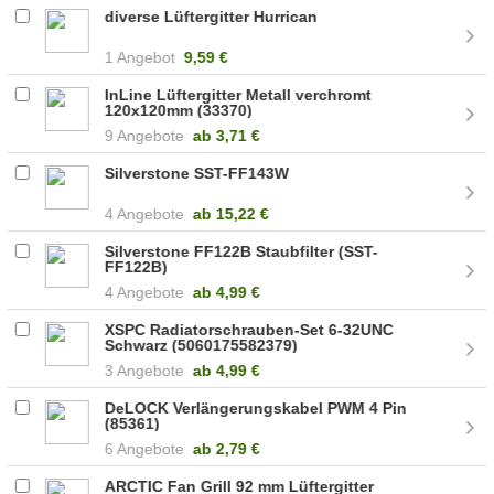
diverse Lüftergitter Hurrican
1 Angebot
9,59 €
InLine Lüftergitter Metall verchromt
120x120mm (33370)
9 Angebote
ab
3,71 €
Silverstone SST-FF143W
4 Angebote
ab
15,22 €
Silverstone FF122B Staubfilter (SST-
FF122B)
4 Angebote
ab
4,99 €
XSPC Radiatorschrauben-Set 6-32UNC
Schwarz (5060175582379)
3 Angebote
ab
4,99 €
DeLOCK Verlängerungskabel PWM 4 Pin
(85361)
6 Angebote
ab
2,79 €
ARCTIC Fan Grill 92 mm Lüftergitter