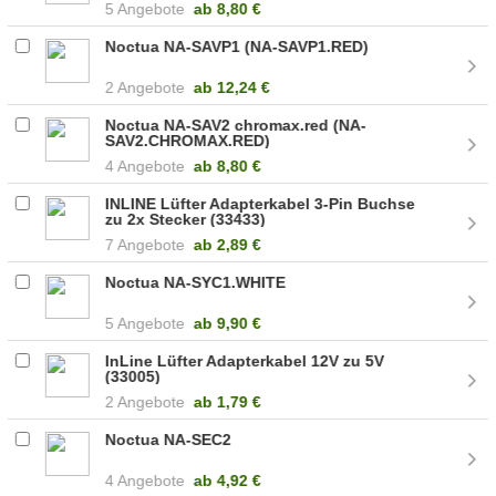
5 Angebote
ab
8,80 €
Noctua NA-SAVP1 (NA-SAVP1.RED)
2 Angebote
ab
12,24 €
Noctua NA-SAV2 chromax.red (NA-
SAV2.CHROMAX.RED)
4 Angebote
ab
8,80 €
INLINE Lüfter Adapterkabel 3-Pin Buchse
zu 2x Stecker (33433)
7 Angebote
ab
2,89 €
Noctua NA-SYC1.WHITE
5 Angebote
ab
9,90 €
InLine Lüfter Adapterkabel 12V zu 5V
(33005)
2 Angebote
ab
1,79 €
Noctua NA-SEC2
4 Angebote
ab
4,92 €