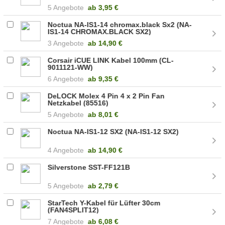
5 Angebote
ab
3,95 €
Noctua NA-IS1-14 chromax.black Sx2 (NA-
IS1-14 CHROMAX.BLACK SX2)
3 Angebote
ab
14,90 €
Corsair iCUE LINK Kabel 100mm (CL-
9011121-WW)
6 Angebote
ab
9,35 €
DeLOCK Molex 4 Pin 4 x 2 Pin Fan
Netzkabel (85516)
5 Angebote
ab
8,01 €
Noctua NA-IS1-12 SX2 (NA-IS1-12 SX2)
4 Angebote
ab
14,90 €
Silverstone SST-FF121B
5 Angebote
ab
2,79 €
StarTech Y-Kabel für Lüfter 30cm
(FAN4SPLIT12)
7 Angebote
ab
6,08 €