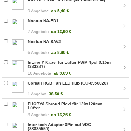
9 Angebote
ab
5,40 €
Noctua NA-FD1
7 Angebote
ab
13,90 €
Noctua NA-SAV2
6 Angebote
ab
8,80 €
InLine Y-Kabel für Lüfter PWM 4pol 0,15m
(33328Y)
10 Angebote
ab
3,69 €
Corsair RGB Fan LED Hub (CO-8950020)
1 Angebot
38,50 €
PHOBYA Shroud Plexi für 120x120mm
Lüfter
3 Angebote
ab
13,26 €
Inter-tech Adapter 3Pin auf VDG
(88885550)