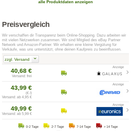
alle Produktdaten anzeigen
Preisvergleich
Wir verschaffen dir Transparenz beim Online-Shopping. Dazu arbeiten wir
mit vielen Netzwerken zusammen. Wir sind Mitglied des eBay Partner
Network und Amazon-Partner. Wir erhalten eine kleine Vergütung für
Verkäufe, was uns unterstützt, ohne deinen Kaufpreis zu beeinflussen.
zzgl. Versand
40,68 €
Versand: frei
43,99 €
(€ /)
Versand: ab 4,95 €
49,99 €
Versand: ab 5,99 €
0-2 Tage
2-7 Tage
7-14 Tage
> 14 Tage