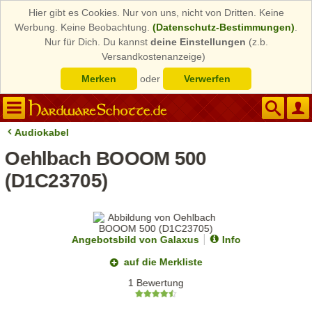
Hier gibt es Cookies. Nur von uns, nicht von Dritten. Keine
Werbung. Keine Beobachtung.
(Datenschutz-Bestimmungen)
.
Nur für Dich. Du kannst
deine Einstellungen
(z.b.
Versandkostenanzeige)
Merken
oder
Verwerfen
Audiokabel
Oehlbach BOOOM 500
(D1C23705)
Angebotsbild von Galaxus
Info
auf die Merkliste
1 Bewertung