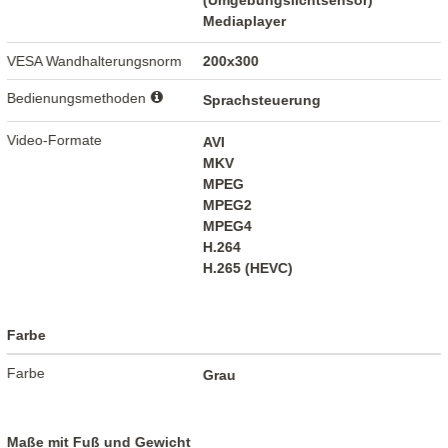
(Umgebungslichtsensor)
Mediaplayer
VESA Wandhalterungsnorm
200x300
Bedienungsmethoden
Sprachsteuerung
Video-Formate
AVI
MKV
MPEG
MPEG2
MPEG4
H.264
H.265 (HEVC)
Farbe
Farbe
Grau
Maße mit Fuß und Gewicht