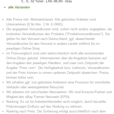
C, -S, -S2 Tuner - LAN, WLAN - Grau
alle Varianten