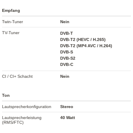
Empfang
Twin-Tuner
Nein
TV-Tuner
DVB-T
DVB-T2 (HEVC / H.265)
DVB-T2 (MP4 AVC / H.264)
DVB-S
DVB-S2
DVB-C
CI / CI+ Schacht
Nein
Ton
Lautsprecherkonfiguration
Stereo
Lautsprecherleistung
40 Watt
(RMS/FTC)