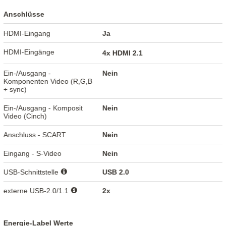
Anschlüsse
HDMI-Eingang
Ja
HDMI-Eingänge
4x HDMI 2.1
Ein-/Ausgang -
Nein
Komponenten Video (R,G,B
+ sync)
Ein-/Ausgang - Komposit
Nein
Video (Cinch)
Anschluss - SCART
Nein
Eingang - S-Video
Nein
USB-Schnittstelle
USB 2.0
externe USB-2.0/1.1
2x
Energie-Label Werte