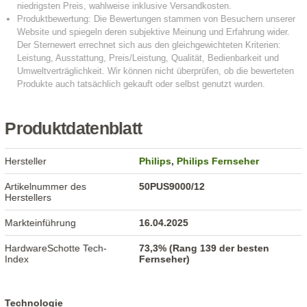
Produktdatenblatt
Hersteller
Philips
,
Philips Fernseher
Artikelnummer des
50PUS9000/12
Herstellers
Markteinführung
16.04.2025
HardwareSchotte Tech-
73,3% (Rang 139 der besten
Index
Fernseher)
Technologie