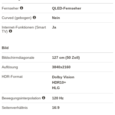
Fernseher
QLED-Fernseher
Curved (gebogen)
Nein
Internet-Funktionen (Smart
Ja
TV)
Bild
Bildschirmdiagonale
127 cm (50 Zoll)
Auflösung
3840x2160
HDR-Format
Dolby Vision
HDR10+
HLG
Bewegungsinterpolation
120 Hz
Seitenverhältnis
16:9