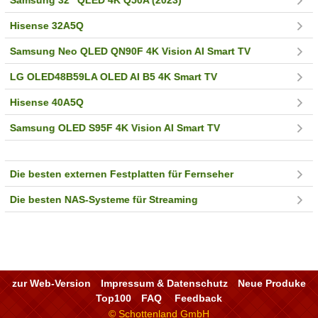
Hisense 32A5Q
Samsung Neo QLED QN90F 4K Vision AI Smart TV
LG OLED48B59LA OLED AI B5 4K Smart TV
Hisense 40A5Q
Samsung OLED S95F 4K Vision AI Smart TV
Die besten externen Festplatten für Fernseher
Die besten NAS-Systeme für Streaming
zur Web-Version
Impressum & Datenschutz
Neue Produke
Top100
FAQ
Feedback
© Schottenland GmbH