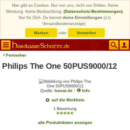
Hier gibt es Cookies. Nur von uns, nicht von Dritten. Keine
Werbung. Keine Beobachtung.
(Datenschutz-Bestimmungen)
.
Nur für Dich. Du kannst
deine Einstellungen
(z.b.
Versandkostenanzeige)
Merken
oder
Verwerfen
Fernseher
Philips The One 50PUS9000/12
Quelle:
Icecat.de
Info
auf die Merkliste
1 Bewertung
alle Produktdaten anzeigen