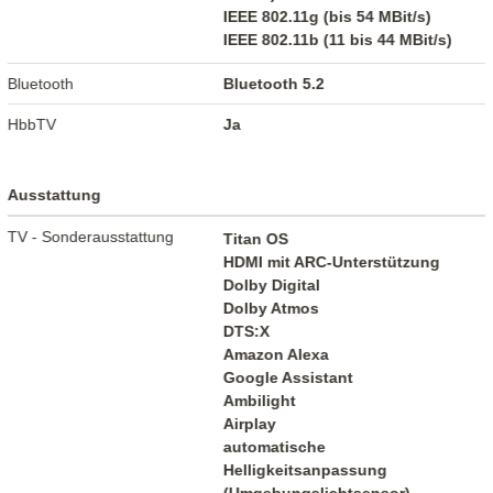
IEEE 802.11g (bis 54 MBit/s)
IEEE 802.11b (11 bis 44 MBit/s)
Bluetooth
Bluetooth 5.2
HbbTV
Ja
Ausstattung
TV - Sonderausstattung
Titan OS
HDMI mit ARC-Unterstützung
Dolby Digital
Dolby Atmos
DTS:X
Amazon Alexa
Google Assistant
Ambilight
Airplay
automatische
Helligkeitsanpassung