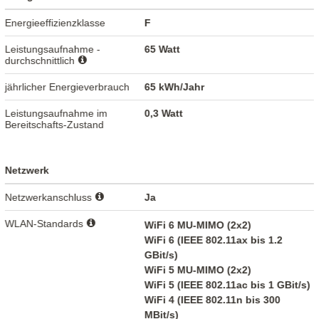
Energieeffizienzklasse
F
Leistungsaufnahme -
65 Watt
durchschnittlich
jährlicher Energieverbrauch
65 kWh/Jahr
Leistungsaufnahme im
0,3 Watt
Bereitschafts-Zustand
Netzwerk
Netzwerkanschluss
Ja
WLAN-Standards
WiFi 6 MU-MIMO (2x2)
WiFi 6 (IEEE 802.11ax bis 1.2
GBit/s)
WiFi 5 MU-MIMO (2x2)
WiFi 5 (IEEE 802.11ac bis 1 GBit/s)
WiFi 4 (IEEE 802.11n bis 300
MBit/s)