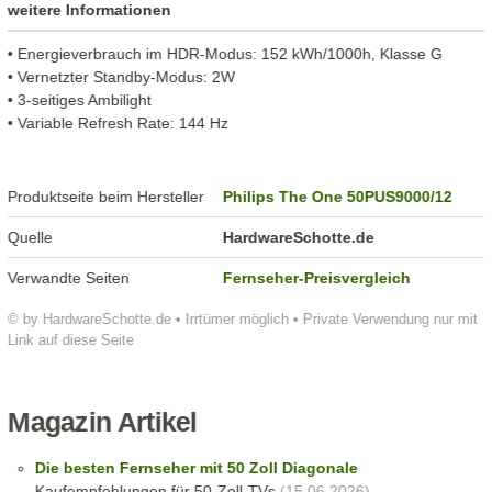
weitere Informationen
• Energieverbrauch im HDR-Modus: 152 kWh/1000h, Klasse G
• Vernetzter Standby-Modus: 2W
• 3-seitiges Ambilight
• Variable Refresh Rate: 144 Hz
Produktseite beim Hersteller
Philips The One 50PUS9000/12
Quelle
HardwareSchotte.de
Verwandte Seiten
Fernseher-Preisvergleich
© by HardwareSchotte.de • Irrtümer möglich • Private Verwendung nur mit
Link auf diese Seite
Magazin Artikel
Die besten Fernseher mit 50 Zoll Diagonale
Kaufempfehlungen für 50-Zoll-TVs
(15.06.2026)