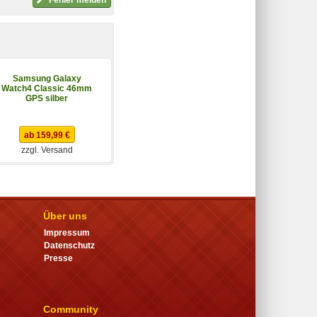
Samsung Galaxy
Samsung Galaxy
Watch4 Classic 46mm
Watch4 44mm LTE
GPS silber
schwarz
ab 159,99 €
ab 159,90 €
zzgl. Versand
zzgl. Versand
Über uns
Impressum
Datenschutz
Presse
Community