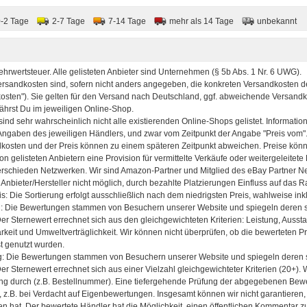
0-2 Tage
2-7 Tage
7-14 Tage
mehr als 14 Tage
unbekannt