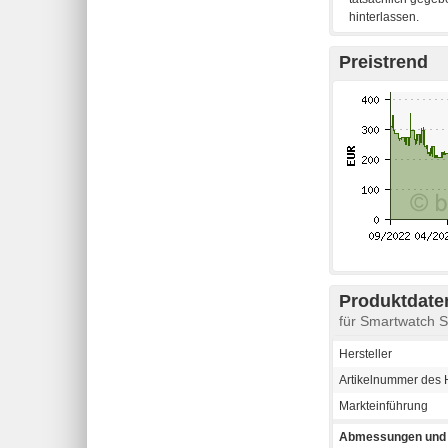
Preistrend
Produktdaten
für Smartwatch 
Hersteller
Artikelnummer des H
Markteinführung
Abmessungen und 