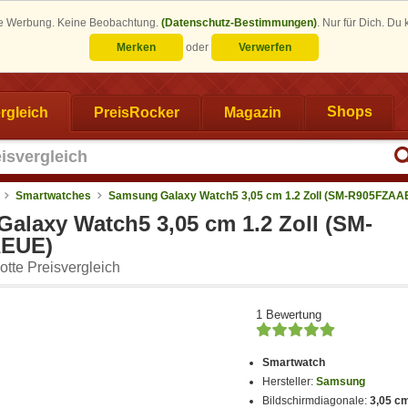
eine Werbung. Keine Beobachtung.
(Datenschutz-Bestimmungen)
.
Nur für Dich. Du
Merken
oder
Verwerfen
rgleich
PreisRocker
Magazin
Shops
Smartwatches
Samsung Galaxy Watch5 3,05 cm 1.2 Zoll (SM-R905FZAA
alaxy Watch5 3,05 cm 1.2 Zoll (SM-
EUE)
tte Preisvergleich
1 Bewertung
Smartwatch
Hersteller:
Samsung
Bildschirmdiagonale:
3,05 cm