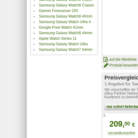
Samsung Galaxy Watch8 Classic
Garmin Forerunner 255
Samsung Galaxy Watch8 40mm
Samsung Galaxy Watch Ultra 47mm
Google Pixel Watch 41mm
Samsung Galaxy Watch8 44mm
Apple Watch Series 11
Samsung Galaxy Watch Ultra
Samsung Galaxy Watch7 44mm
auf die Merkliste
Produkt bewerte
Preisverglei
1 Angebot für S
Wir verschaffen dir
eBay Partner Networ
Kaufpreis zu beeinf
nur sofort liefer
1.
209,
00
€