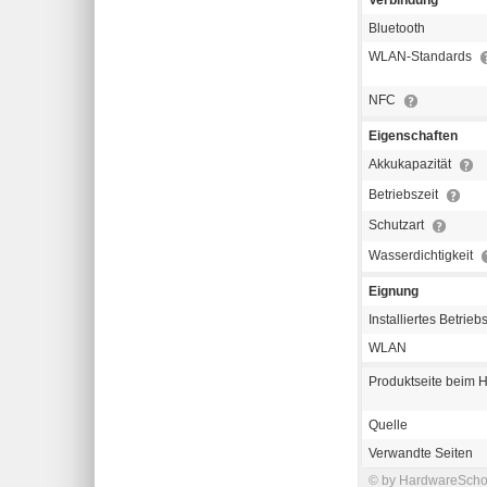
Bluetooth
WLAN-Standards
NFC
Eigenschaften
Akkukapazität
Betriebszeit
Schutzart
Wasserdichtigkeit
Eignung
Installiertes Betrie
WLAN
Produktseite beim H
Quelle
Verwandte Seiten
© by HardwareSchott