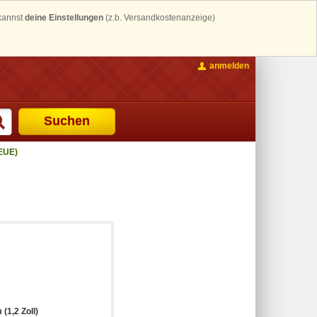
 kannst
deine Einstellungen
(z.b. Versandkostenanzeige)
anmelden
Suchen
EUE)
 (1,2 Zoll)