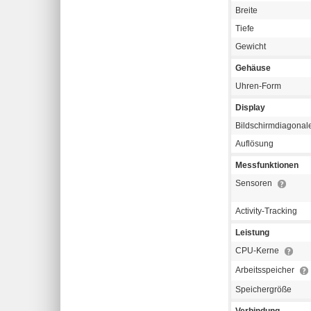
Breite
Tiefe
Gewicht
Gehäuse
Uhren-Form
Display
Bildschirmdiagonal
Auflösung
Messfunktionen
Sensoren
Activity-Tracking
Leistung
CPU-Kerne
Arbeitsspeicher
Speichergröße
Verbindung