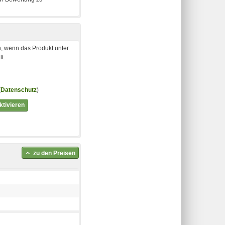
, wenn das Produkt unter
t.
(
Datenschutz
)
tivieren
zu den Preisen