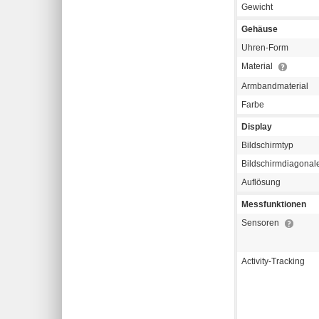
Gewicht
Gehäuse
Uhren-Form
Material
Armbandmaterial
Farbe
Display
Bildschirmtyp
Bildschirmdiagonal
Auflösung
Messfunktionen
Sensoren
Activity-Tracking