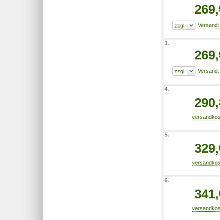
269,
3.
269,
4.
290,
5.
329,
6.
341,