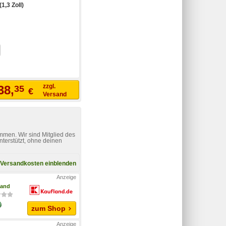
1,3 Zoll)
zzgl.
38,
35
€
Versand
mmen. Wir sind Mitglied des
nterstützt, ohne deinen
Versandkosten einblenden
land
zum Shop