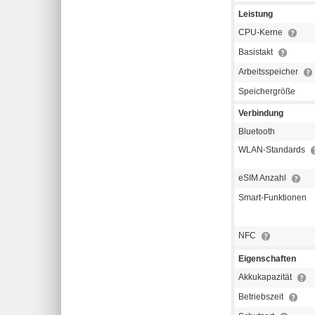
Leistung
CPU-Kerne
Basistakt
Arbeitsspeicher
Speichergröße
Verbindung
Bluetooth
WLAN-Standards
eSIM Anzahl
Smart-Funktionen
NFC
Eigenschaften
Akkukapazität
Betriebszeit