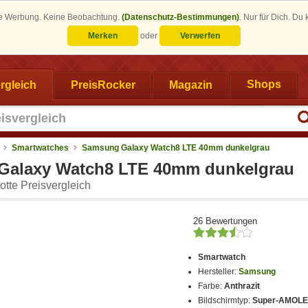
eine Werbung. Keine Beobachtung.
(Datenschutz-Bestimmungen)
.
Nur für Dich. Du
Merken
oder
Verwerfen
rgleich
PreisRocker
Magazin
Shops
Smartwatches
Samsung Galaxy Watch8 LTE 40mm dunkelgrau
Galaxy Watch8 LTE 40mm dunkelgrau
tte Preisvergleich
26 Bewertungen
Smartwatch
Hersteller:
Samsung
Farbe:
Anthrazit
Bildschirmtyp:
Super-AMOL