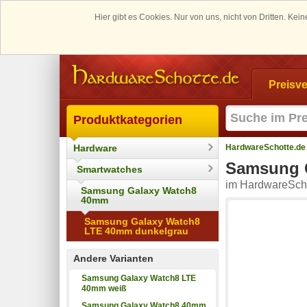
Hier gibt es Cookies. Nur von uns, nicht von Dritten. K
Preisve
Produktkategorien
Hardware
HardwareSchotte.de
Samsung 
Smartwatches
im HardwareScho
Samsung Galaxy Watch8
40mm
Samsung Galaxy Watch8
LTE 40mm dunkelgrau
Andere Varianten
Samsung Galaxy Watch8 LTE
40mm weiß
Samsung Galaxy Watch8 40mm