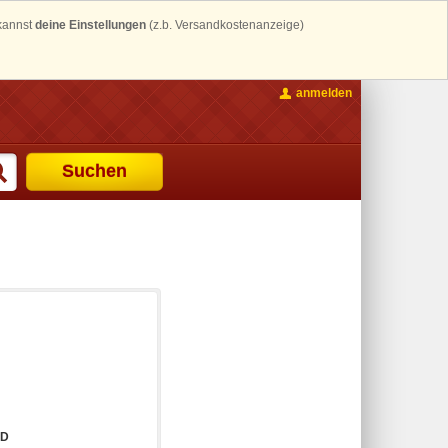
 kannst
deine Einstellungen
(z.b. Versandkostenanzeige)
anmelden
Suchen
ED