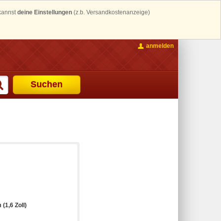
 kannst
deine Einstellungen
(z.b. Versandkostenanzeige)
anmelden
Suchen
 (1,6 Zoll)