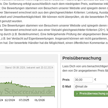
Preisüberwachung
Lass Dich von uns benachrichtigen
den von Dir angegebenen Preis fäll
€
Preis
E-Mail
Preisüberwachung ak