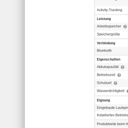
Activity-Tracking
Leistung
Arbeitsspeicher
Speichergröße
Verbindung
Bluetooth
Eigenschaften
Akkukapazität
Betriebszeit
Schutzart
Wasserdichtigkeit
Eignung
Eingebaute Lautspr
Installiertes Betrie
Produktseite beim H