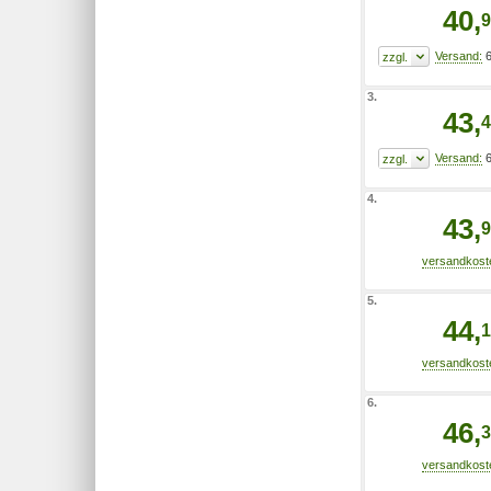
40,
9
6
3.
43,
4
6
4.
43,
9
5.
44,
1
6.
46,
3