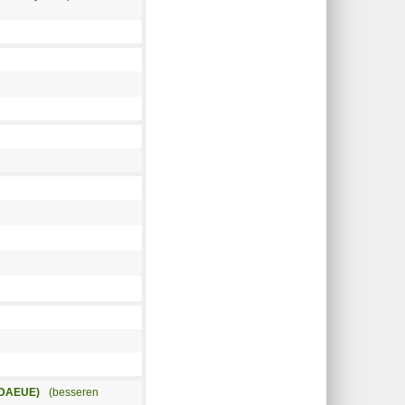
IDAEUE)
(besseren