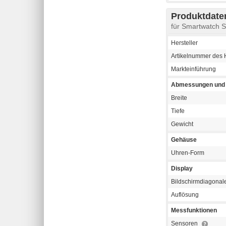
Produktdaten
für Smartwatch
Hersteller
Artikelnummer des H
Markteinführung
Abmessungen und 
Breite
Tiefe
Gewicht
Gehäuse
Uhren-Form
Display
Bildschirmdiagonal
Auflösung
Messfunktionen
Sensoren