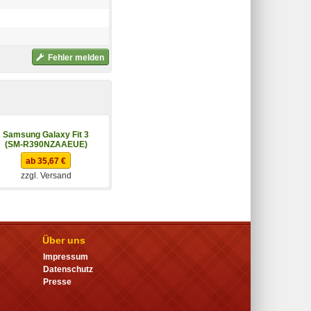
Fehler melden
Samsung Galaxy Fit 3
Samsung Galaxy Fit3
(SM-R390NZAAEUE)
(SM-R390NZAAEUB)
ab 35,67 €
ab 36,73 €
zzgl. Versand
zzgl. Versand
Über uns
Impressum
Datenschutz
Presse