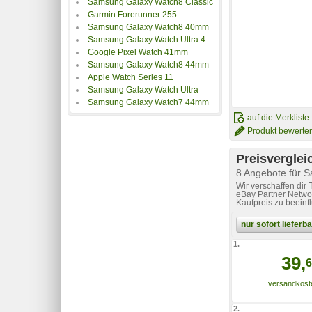
Samsung Galaxy Watch8 Classic
Garmin Forerunner 255
Samsung Galaxy Watch8 40mm
Samsung Galaxy Watch Ultra 47mm
Google Pixel Watch 41mm
Samsung Galaxy Watch8 44mm
Apple Watch Series 11
Samsung Galaxy Watch Ultra
Samsung Galaxy Watch7 44mm
auf die Merkliste
Produkt bewerte
Preisverglei
8 Angebote für 
Wir verschaffen dir
eBay Partner Networ
Kaufpreis zu beeinf
nur sofort liefer
1.
39,
6
2.