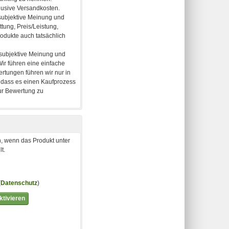
, wenn das Produkt unter
t.
(
Datenschutz
)
tivieren