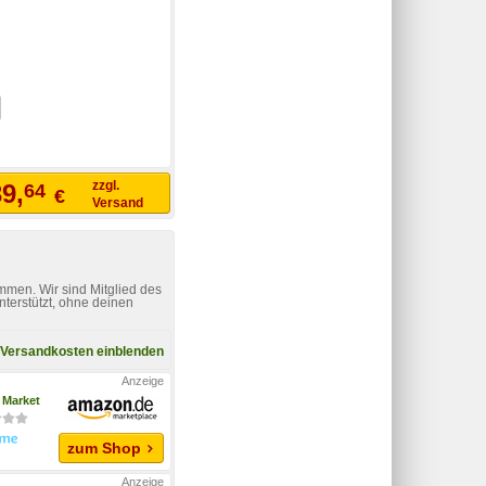
zzgl.
9,
64
€
Versand
mmen. Wir sind Mitglied des
nterstützt, ohne deinen
Versandkosten einblenden
Market
zum Shop