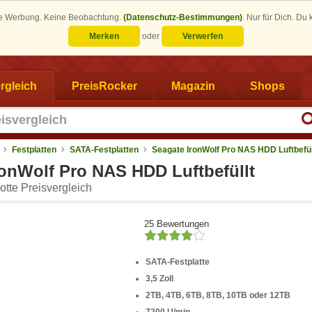
eine Werbung. Keine Beobachtung.
(Datenschutz-Bestimmungen)
.
Nur für Dich. Du
Merken
oder
Verwerfen
rgleich
PreisRocker
Magazin
Shops
Festplatten
SATA-Festplatten
Seagate IronWolf Pro NAS HDD Luftbefül
ronWolf Pro NAS HDD Luftbefüllt
tte Preisvergleich
25 Bewertungen
SATA-Festplatte
3,5 Zoll
2TB, 4TB, 6TB, 8TB, 10TB oder 12TB