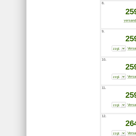
8.
25
9.
25
10.
25
11.
25
12.
26