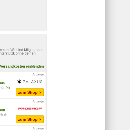
mmen. Wir sind Mitglied des
nterstützt, ohne deinen
Versandkosten einblenden
xus
(4)
zum Shop
hop
zum Shop