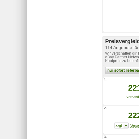
Preisverglei
114 Angebote für
Wir verschaffen dir
eBay Partner Networ
Kaufpreis zu beeinf
nur sofort liefer
1.
22
2.
22
3.