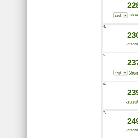
22
4.
23
5.
23
6.
23
7.
24