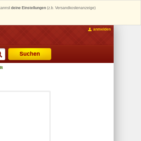
 kannst
deine Einstellungen
(z.b. Versandkostenanzeige)
anmelden
Suchen
lt