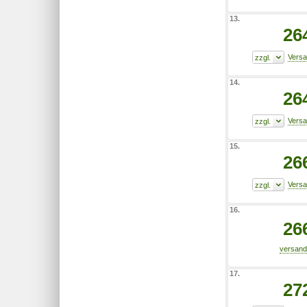
13.
26
14.
26
15.
26
16.
26
17.
27