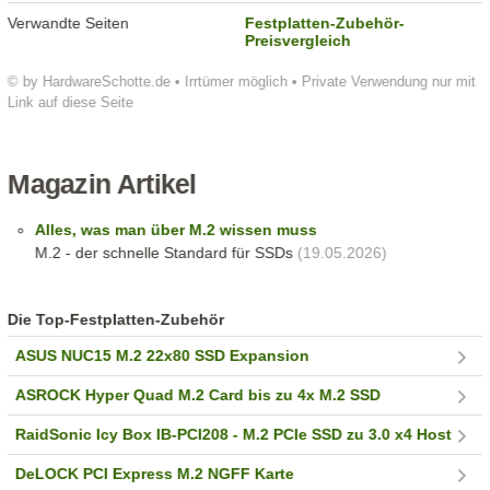
Verwandte Seiten
Festplatten-Zubehör-
Preisvergleich
© by HardwareSchotte.de • Irrtümer möglich • Private Verwendung nur mit
Link auf diese Seite
Magazin Artikel
Alles, was man über M.2 wissen muss
M.2 - der schnelle Standard für SSDs
(19.05.2026)
Die Top-Festplatten-Zubehör
ASUS NUC15 M.2 22x80 SSD Expansion
ASROCK Hyper Quad M.2 Card bis zu 4x M.2 SSD
RaidSonic Icy Box IB-PCI208 - M.2 PCIe SSD zu 3.0 x4 Host
DeLOCK PCI Express M.2 NGFF Karte