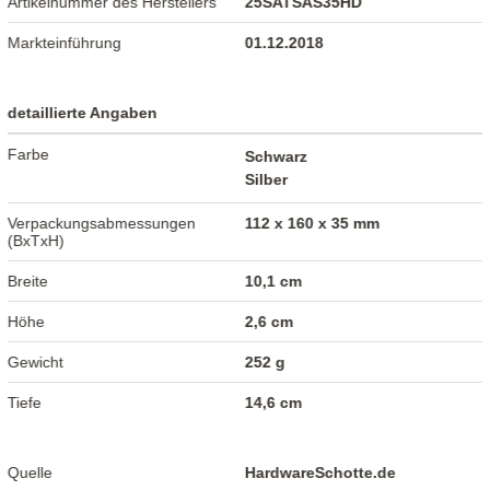
Artikelnummer des Herstellers
25SATSAS35HD
Markteinführung
01.12.2018
detaillierte Angaben
Farbe
Schwarz
Silber
Verpackungsabmessungen
112 x 160 x 35 mm
(BxTxH)
Breite
10,1 cm
Höhe
2,6 cm
Gewicht
252 g
Tiefe
14,6 cm
Quelle
HardwareSchotte.de