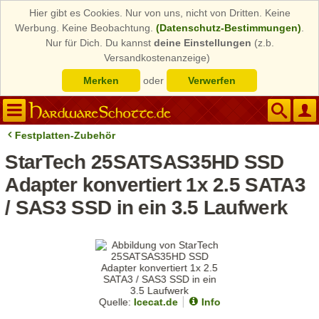
Hier gibt es Cookies. Nur von uns, nicht von Dritten. Keine
Werbung. Keine Beobachtung.
(Datenschutz-Bestimmungen)
.
Nur für Dich. Du kannst
deine Einstellungen
(z.b.
Versandkostenanzeige)
Merken
oder
Verwerfen
Festplatten-Zubehör
StarTech 25SATSAS35HD SSD
Adapter konvertiert 1x 2.5 SATA3
/ SAS3 SSD in ein 3.5 Laufwerk
Quelle:
Icecat.de
Info