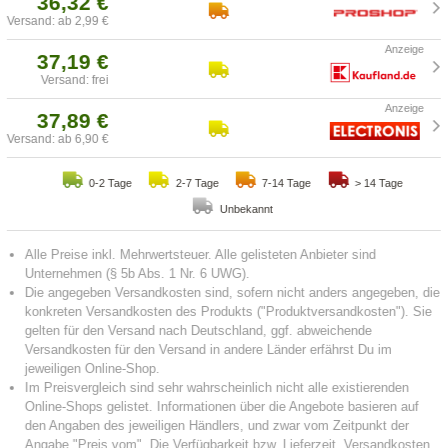
36,32 €
Versand: ab 2,99 €
37,19 €
Versand: frei
37,89 €
Versand: ab 6,90 €
0-2 Tage
2-7 Tage
7-14 Tage
> 14 Tage
Unbekannt