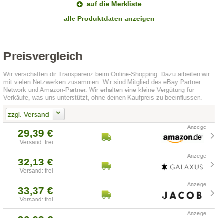
auf die Merkliste
alle Produktdaten anzeigen
Preisvergleich
Wir verschaffen dir Transparenz beim Online-Shopping. Dazu arbeiten wir
mit vielen Netzwerken zusammen. Wir sind Mitglied des eBay Partner
Network und Amazon-Partner. Wir erhalten eine kleine Vergütung für
Verkäufe, was uns unterstützt, ohne deinen Kaufpreis zu beeinflussen.
zzgl. Versand
29,39 €
Versand: frei
32,13 €
Versand: frei
33,37 €
Versand: frei