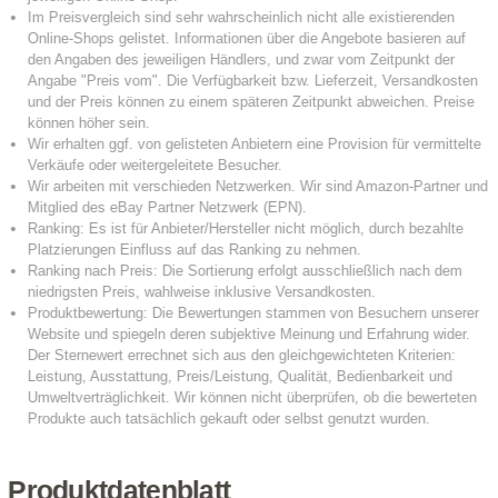
Produktdatenblatt