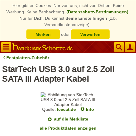
Hier gibt es Cookies. Nur von uns, nicht von Dritten. Keine
Werbung. Keine Beobachtung.
(Datenschutz-Bestimmungen)
.
Nur für Dich. Du kannst
deine Einstellungen
(z.b.
Versandkostenanzeige)
Merken
oder
Verwerfen
Festplatten-Zubehör
StarTech USB 3.0 auf 2.5 Zoll
SATA III Adapter Kabel
Quelle:
Icecat.de
Info
auf die Merkliste
alle Produktdaten anzeigen