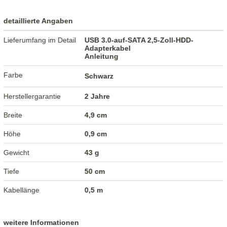
detaillierte Angaben
Lieferumfang im Detail
USB 3.0-auf-SATA 2,5-Zoll-HDD-
Adapterkabel
Anleitung
Farbe
Schwarz
Herstellergarantie
2 Jahre
Breite
4,9 cm
Höhe
0,9 cm
Gewicht
43 g
Tiefe
50 cm
Kabellänge
0,5 m
weitere Informationen