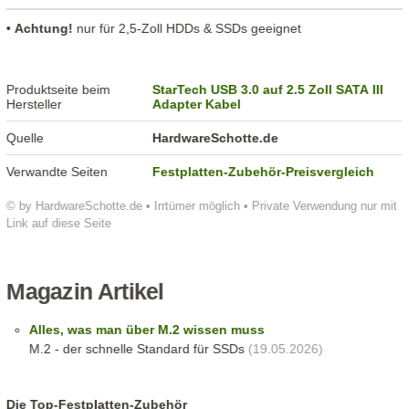
•
Achtung!
nur für 2,5-Zoll HDDs & SSDs geeignet
Produktseite beim
StarTech USB 3.0 auf 2.5 Zoll SATA III
Hersteller
Adapter Kabel
Quelle
HardwareSchotte.de
Verwandte Seiten
Festplatten-Zubehör-Preisvergleich
© by HardwareSchotte.de • Irrtümer möglich • Private Verwendung nur mit
Link auf diese Seite
Magazin Artikel
Alles, was man über M.2 wissen muss
M.2 - der schnelle Standard für SSDs
(19.05.2026)
Die Top-Festplatten-Zubehör