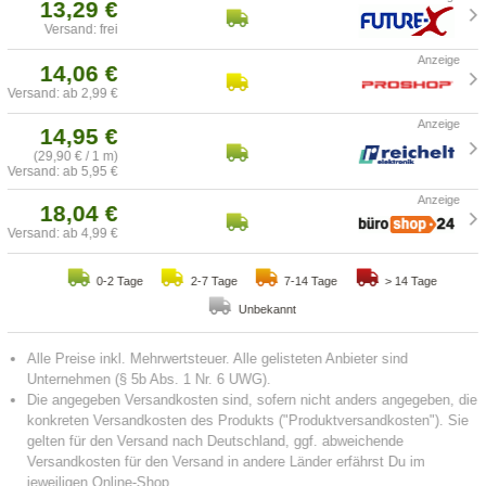
13,29 €
Versand: frei
14,06 €
Versand: ab 2,99 €
14,95 €
(29,90 € / 1 m)
Versand: ab 5,95 €
18,04 €
Versand: ab 4,99 €
0-2 Tage
2-7 Tage
7-14 Tage
> 14 Tage
Unbekannt