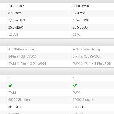
1300 U/min
1300 U/min
87.3 m³/h
87.3 m³/h
1,1mm H2O
1,1mm H2O
25.5 dB(A)
25.5 dB(A)
12 Volt
12 Volt
ARGB-Beleuchtung
ARGB-Beleuchtung
3-Pin aRGB (5VDG)
3-Pin aRGB (5VDG)
PWM (4-Pin) • 3-Pin aRGB
PWM (4-Pin) • 3-Pin aRGB
1
1
PWM
PWM
60000 Stunden
60000 Stunden
ein Lüfter
ein Lüfter
3 Jahre
3 Jahre