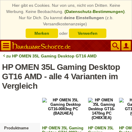
Hier gibt es Cookies. Nur von uns, nicht von Dritten. Keine
Werbung. Keine Beobachtung.
(Datenschutz-Bestimmungen)
.
Nur für Dich. Du kannst
deine Einstellungen
(z.b.
Versandkostenanzeige)
Merken
oder
Verwerfen
zu HP OMEN 35L Gaming Desktop GT16 AMD
HP OMEN 35L Gaming Desktop
GT16 AMD - alle 4 Varianten im
Vergleich
Produktname
HP OMEN 35L Gaming
HP OMEN 35L
HP OM