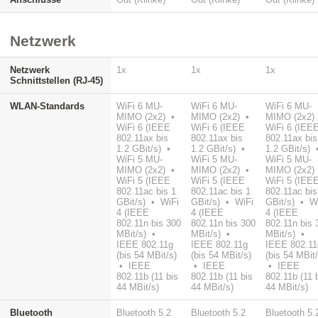
Netzwerk
Netzwerk
1x
1x
1x
Schnittstellen (RJ-45)
WLAN-Standards
WiFi 6 MU-
WiFi 6 MU-
WiFi 6 MU-
MIMO (2x2) •
MIMO (2x2) •
MIMO (2x2)
WiFi 6 (IEEE
WiFi 6 (IEEE
WiFi 6 (IEE
802.11ax bis
802.11ax bis
802.11ax bis
1.2 GBit/s) •
1.2 GBit/s) •
1.2 GBit/s) 
WiFi 5 MU-
WiFi 5 MU-
WiFi 5 MU-
MIMO (2x2) •
MIMO (2x2) •
MIMO (2x2)
WiFi 5 (IEEE
WiFi 5 (IEEE
WiFi 5 (IEE
802.11ac bis 1
802.11ac bis 1
802.11ac bis
GBit/s) • WiFi
GBit/s) • WiFi
GBit/s) • W
4 (IEEE
4 (IEEE
4 (IEEE
802.11n bis 300
802.11n bis 300
802.11n bis 
MBit/s) •
MBit/s) •
MBit/s) •
IEEE 802.11g
IEEE 802.11g
IEEE 802.11
(bis 54 MBit/s)
(bis 54 MBit/s)
(bis 54 MBit/
• IEEE
• IEEE
• IEEE
802.11b (11 bis
802.11b (11 bis
802.11b (11 
44 MBit/s)
44 MBit/s)
44 MBit/s)
Bluetooth
Bluetooth 5.2
Bluetooth 5.2
Bluetooth 5.