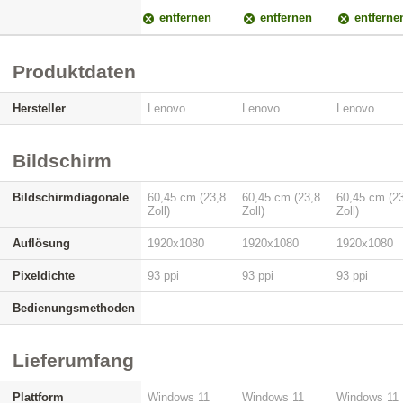
entfernen
entfernen
entferne
Produktdaten
Hersteller
Lenovo
Lenovo
Lenovo
Bildschirm
Bildschirmdiagonale
60,45 cm (23,8
60,45 cm (23,8
60,45 cm (2
Zoll)
Zoll)
Zoll)
Auflösung
1920x1080
1920x1080
1920x1080
Pixeldichte
93 ppi
93 ppi
93 ppi
Bedienungsmethoden
Lieferumfang
Plattform
Windows 11
Windows 11
Windows 11