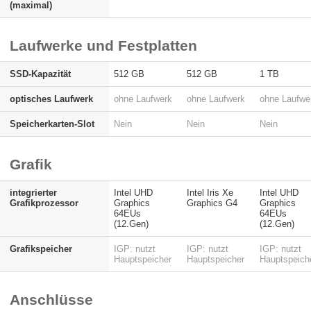
(maximal)
Laufwerke und Festplatten
SSD-Kapazität
512 GB
512 GB
1 TB
optisches Laufwerk
ohne Laufwerk
ohne Laufwerk
ohne Laufwe
Speicherkarten-Slot
Nein
Nein
Nein
Grafik
integrierter
Intel UHD
Intel Iris Xe
Intel UHD
Grafikprozessor
Graphics
Graphics G4
Graphics
64EUs
64EUs
(12.Gen)
(12.Gen)
Grafikspeicher
IGP: nutzt
IGP: nutzt
IGP: nutzt
Hauptspeicher
Hauptspeicher
Hauptspeich
Anschlüsse