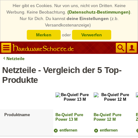
Hier gibt es Cookies. Nur von uns, nicht von Dritten. Keine
Werbung. Keine Beobachtung.
(Datenschutz-Bestimmungen)
.
Nur für Dich. Du kannst
deine Einstellungen
(z.b.
Versandkostenanzeige)
Merken
oder
Verwerfen
Netzteile
Netzteile - Vergleich der 5 Top-
Produkte
Produktname
Be-Quiet! Pure
Be-Quiet! Pure
B
Power 13 M
Power 12 M
entfernen
entfernen