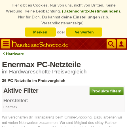
Hier gibt es Cookies. Nur von uns, nicht von Dritten. Keine
Werbung. Keine Beobachtung.
(Datenschutz-Bestimmungen)
.
Nur für Dich. Du kannst
deine Einstellungen
(z.b.
Versandkostenanzeige)
Merken
oder
Verwerfen
Hardware
Enermax PC-Netzteile
im Hardwareschotte Preisvergleich
36 PC-Netzteile im Preisvergleich
Aktive Filter
Produkte filtern
Hersteller:
Enermax
Wir verschaffen dir Transparenz beim Online-Shopping. Dazu arbeiten wir
mit vielen Netzwerken zusammen. Wir sind Mitglied des eBay Partner