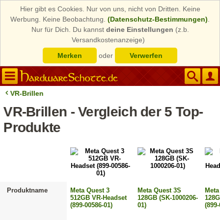
Hier gibt es Cookies. Nur von uns, nicht von Dritten. Keine
Werbung. Keine Beobachtung.
(Datenschutz-Bestimmungen)
.
Nur für Dich. Du kannst
deine Einstellungen
(z.b.
Versandkostenanzeige)
Merken
oder
Verwerfen
VR-Brillen
VR-Brillen - Vergleich der 5 Top-
Produkte
Produktname
Meta Quest 3
Meta Quest 3S
Meta
512GB VR-Headset
128GB (SK-1000206-
128G
(899-00586-01)
01)
(899-