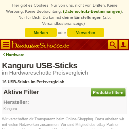
Hier gibt es Cookies. Nur von uns, nicht von Dritten. Keine
Werbung. Keine Beobachtung.
(Datenschutz-Bestimmungen)
.
Nur für Dich. Du kannst
deine Einstellungen
(z.b.
Versandkostenanzeige)
Merken
oder
Verwerfen
Hardware
Kanguru USB-Sticks
im Hardwareschotte Preisvergleich
16 USB-Sticks im Preisvergleich
Aktive Filter
Produkte filtern
Hersteller:
Kanguru
Wir verschaffen dir Transparenz beim Online-Shopping. Dazu arbeiten wir
mit vielen Netzwerken zusammen. Wir sind Mitglied des eBay Partner