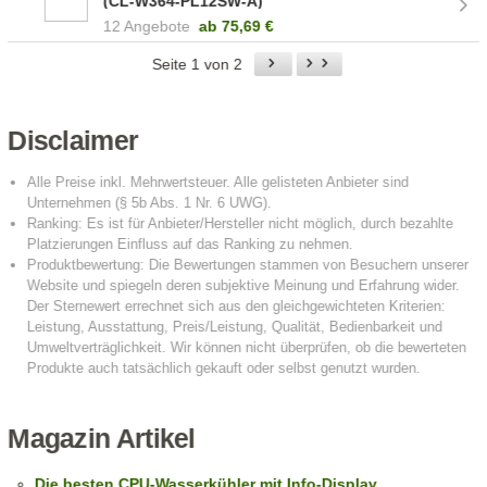
(CL-W364-PL12SW-A)
12 Angebote
ab
75,69 €
Seite 1 von 2
Disclaimer
Magazin Artikel
Die besten CPU-Wasserkühler mit Info-Display