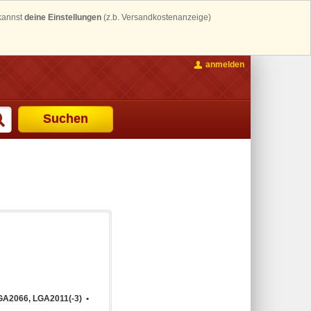
 kannst
deine Einstellungen
(z.b. Versandkostenanzeige)
anmelden
Suchen
GA2066, LGA2011(-3) •