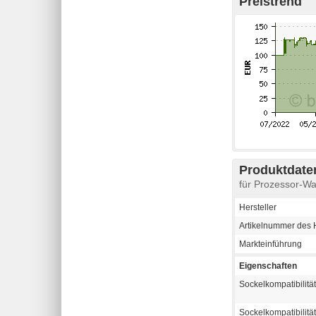
Preistrend
Produktdaten
für Prozessor-W
Hersteller
Artikelnummer des H
Markteinführung
Eigenschaften
Sockelkompatibilität 
Sockelkompatibilitä