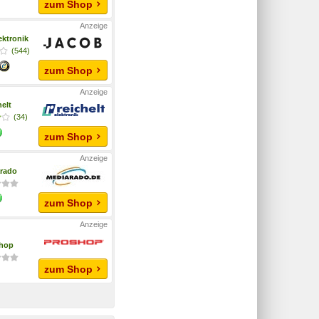
zum Shop
ektronik
(544)
zum Shop
helt
(34)
zum Shop
rado
zum Shop
hop
zum Shop