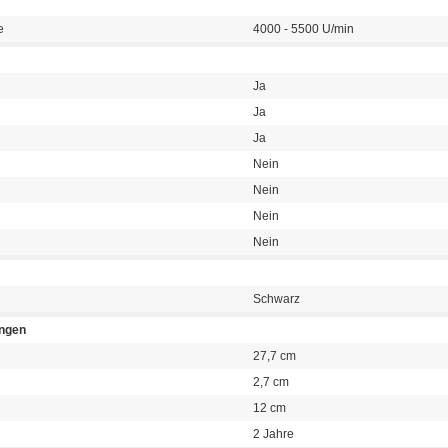
e
4000 - 5500 U/min
Ja
Ja
Ja
Nein
Nein
Nein
Nein
Schwarz
ngen
27,7 cm
2,7 cm
12 cm
2 Jahre