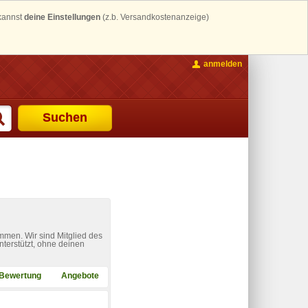
 kannst
deine Einstellungen
(z.b. Versandkostenanzeige)
anmelden
Suchen
mmen. Wir sind Mitglied des
nterstützt, ohne deinen
Bewertung
Angebote