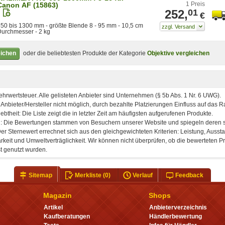
1 Preis
Canon AF (15863)
252,
01
€
50 bis 1300 mm - größte Blende 8 - 95 mm - 10,5 cm
urchmesser - 2 kg
eichen
oder die beliebtesten Produkte der Kategorie
Objektive vergleichen
Sitemap
Merkliste
(0)
Verlauf
Feedback
Magazin
Shops
Artikel
Anbieterverzeichnis
Kaufberatungen
Händlerbewertung