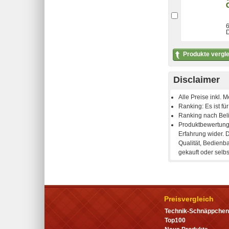
6
D
Produkte vergl
Disclaimer
Preisvergleich
Technik-Schnäppchen
Top100