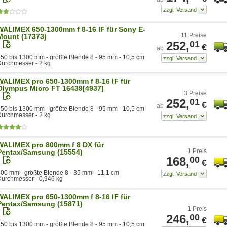
WALIMEX 650-1300mm f 8-16 IF für Sony E-
11 Preise
Mount (17373)
252,
01
€
ab
50 bis 1300 mm - größte Blende 8 - 95 mm - 10,5 cm
urchmesser - 2 kg
WALIMEX pro 650-1300mm f 8-16 IF für
Olympus Micro FT 16439[4937]
3 Preise
252,
01
€
ab
50 bis 1300 mm - größte Blende 8 - 95 mm - 10,5 cm
urchmesser - 2 kg
WALIMEX pro 800mm f 8 DX für
1 Preis
Pentax/Samsung (15554)
168,
00
€
00 mm - größte Blende 8 - 35 mm - 11,1 cm
urchmesser - 0,946 kg
WALIMEX pro 650-1300mm f 8-16 IF für
Pentax/Samsung (15871)
1 Preis
246,
00
€
50 bis 1300 mm - größte Blende 8 - 95 mm - 10,5 cm