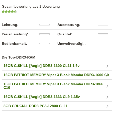
Gesamtbewertung aus 1 Bewertung
Leistung:
Ausstattung:
Preis/Leistung:
Qualität:
Bedienbarkeit:
Umweltverträgl.:
Die Top-DDR3-RAM
16GB G.SKILL [Aegis] DDR3-1600 CL11 1.5v
16GB PATRIOT MEMORY Viper 3 Black Mamba DDR3-1600 C9
16GB PATRIOT MEMORY Viper 3 Black Mamba DDR3-1866
C10
16GB G.SKILL [Aegis] DDR3-1333 CL9 1.35v
8GB CRUCIAL DDR3 PC3-12800 CL11