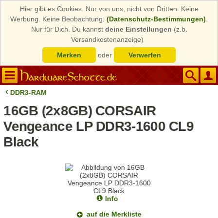
Hier gibt es Cookies. Nur von uns, nicht von Dritten. Keine
Werbung. Keine Beobachtung.
(Datenschutz-Bestimmungen)
.
Nur für Dich. Du kannst
deine Einstellungen
(z.b.
Versandkostenanzeige)
Merken
oder
Verwerfen
DDR3-RAM
16GB (2x8GB) CORSAIR
Vengeance LP DDR3-1600 CL9
Black
Info
auf die Merkliste