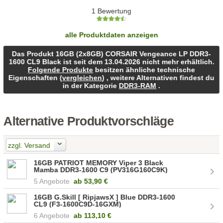
1 Bewertung
alle Produktdaten anzeigen
Das Produkt 16GB (2x8GB) CORSAIR Vengeance LP DDR3-
1600 CL9 Black ist seit dem 13.04.2026 nicht mehr erhältlich.
Folgende Produkte
besitzen ähnliche technische
Eigenschaften (
vergleichen
) , weitere Alternativen findest du
in der Kategorie
DDR3-RAM
.
Alternative Produktvorschläge
zzgl. Versand
16GB PATRIOT MEMORY Viper 3 Black
Mamba DDR3-1600 C9 (PV316G160C9K)
5 Angebote
ab
53,90 €
16GB G.Skill [ RipjawsX ] Blue DDR3-1600
CL9 (F3-1600C9D-16GXM)
6 Angebote
ab
113,10 €