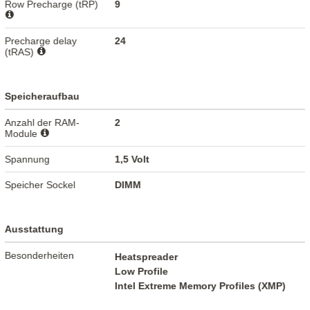
Row Precharge (tRP)
9
Precharge delay
24
(tRAS)
Speicheraufbau
Anzahl der RAM-
2
Module
Spannung
1,5 Volt
Speicher Sockel
DIMM
Ausstattung
Besonderheiten
Heatspreader
Low Profile
Intel Extreme Memory Profiles (XMP)