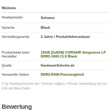
Weiteres
Heatspreader
Schwarz
Variante
Black
Herstellergarantie
2 Jahre / Produktlebensdauer
Produktseite beim
16GB (2x8GB) CORSAIR Vengeance LP
Hersteller
DDR3-1600 CL9 Black
Quelle
HardwareSchotte.de
Verwandte Seiten
DDR3-RAM-Preisvergleich
© by HardwareSchotte.de • Irrtümer möglich • Private Verwendung nur mit
Link auf diese Seite
Bewertung