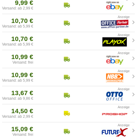
9,99 €
Versand: ab 2,99 €
10,70 €
Versand: ab 5,99 €
10,70 €
Versand: ab 5,99 €
10,99 €
Versand: frei
10,99 €
Versand: ab 5,99 €
13,67 €
Versand: ab 9,86 €
14,50 €
Versand: ab 2,99 €
15,09 €
Versand: frei