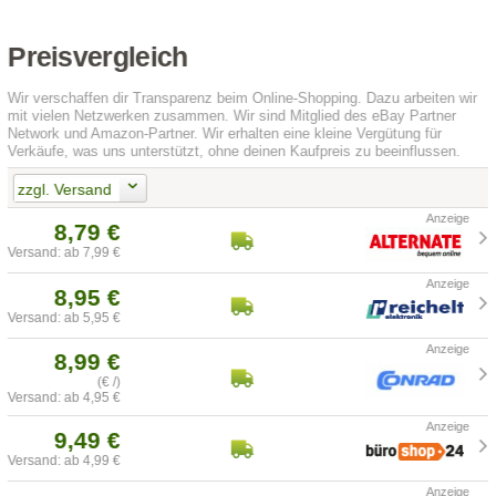
Preisvergleich
Wir verschaffen dir Transparenz beim Online-Shopping. Dazu arbeiten wir
mit vielen Netzwerken zusammen. Wir sind Mitglied des eBay Partner
Network und Amazon-Partner. Wir erhalten eine kleine Vergütung für
Verkäufe, was uns unterstützt, ohne deinen Kaufpreis zu beeinflussen.
zzgl. Versand
8,79 €
Versand: ab 7,99 €
8,95 €
Versand: ab 5,95 €
8,99 €
(€ /)
Versand: ab 4,95 €
9,49 €
Versand: ab 4,99 €