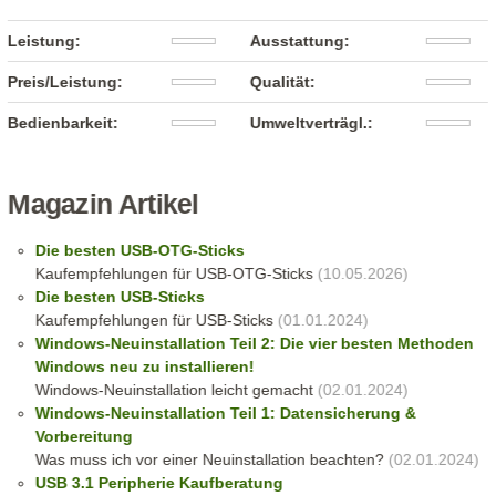
Leistung:
Ausstattung:
Preis/Leistung:
Qualität:
Bedienbarkeit:
Umweltverträgl.:
Magazin Artikel
Die besten USB-OTG-Sticks
Kaufempfehlungen für USB-OTG-Sticks
(10.05.2026)
Die besten USB-Sticks
Kaufempfehlungen für USB-Sticks
(01.01.2024)
Windows-Neuinstallation Teil 2: Die vier besten Methoden
Windows neu zu installieren!
Windows-Neuinstallation leicht gemacht
(02.01.2024)
Windows-Neuinstallation Teil 1: Datensicherung &
Vorbereitung
Was muss ich vor einer Neuinstallation beachten?
(02.01.2024)
USB 3.1 Peripherie Kaufberatung