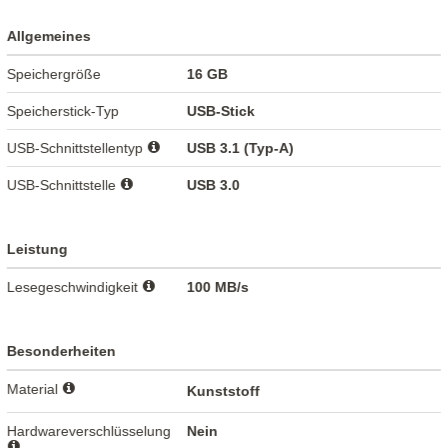
Allgemeines
Speichergröße
16 GB
Speicherstick-Typ
USB-Stick
USB-Schnittstellentyp
USB 3.1 (Typ-A)
USB-Schnittstelle
USB 3.0
Leistung
Lesegeschwindigkeit
100 MB/s
Besonderheiten
Material
Kunststoff
Hardwareverschlüsselung
Nein