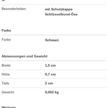
Besonderheiten
mit Schutzkappe
Schlüsselbund-Öse
Farbe
Farbe
Schwarz
Abmessungen und Gewicht
Breite
1,5 cm
Höhe
0,7 cm
Tiefe
2 cm
Gewicht
0,002 kg
Weiteres