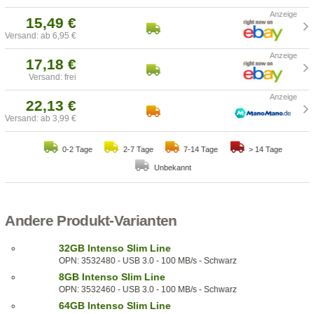
15,49 €
Versand: ab 6,95 €
17,18 €
Versand: frei
22,13 €
Versand: ab 3,99 €
0-2 Tage
2-7 Tage
7-14 Tage
> 14 Tage
Unbekannt
Andere Produkt-Varianten
32GB Intenso Slim Line
OPN: 3532480 - USB 3.0 - 100 MB/s - Schwarz
8GB Intenso Slim Line
OPN: 3532460 - USB 3.0 - 100 MB/s - Schwarz
64GB Intenso Slim Line