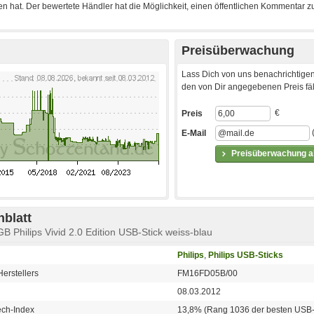
Preisüberwachung
Lass Dich von uns benachrichtigen
den von Dir angegebenen Preis fäll
€
Preis
E-Mail
Preisüberwachung ak
blatt
B Philips Vivid 2.0 Edition USB-Stick weiss-blau
Philips
,
Philips USB-Sticks
erstellers
FM16FD05B/00
08.03.2012
ech-Index
13,8% (Rang 1036 der besten USB-