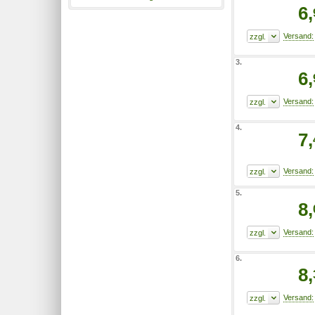
6,
3.
6,
4.
7,
5.
8,
6.
8,