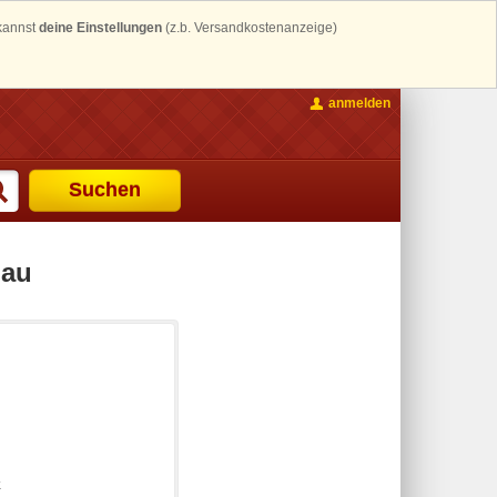
 kannst
deine Einstellungen
(z.b. Versandkostenanzeige)
anmelden
Suchen
lau
k