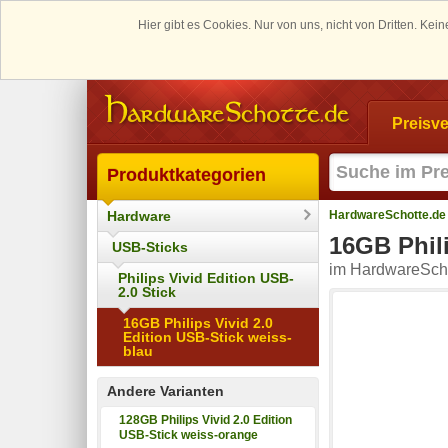
Hier gibt es Cookies. Nur von uns, nicht von Dritten. K
Preisve
Produktkategorien
Hardware
HardwareSchotte.de
16GB Phili
USB-Sticks
im HardwareScho
Philips Vivid Edition USB-
2.0 Stick
16GB Philips Vivid 2.0
Edition USB-Stick weiss-
blau
Andere Varianten
128GB Philips Vivid 2.0 Edition
USB-Stick weiss-orange