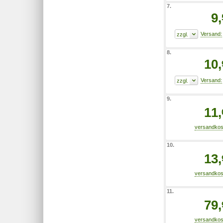
7.
9,
8.
10,
9.
11,
10.
13,
11.
79,