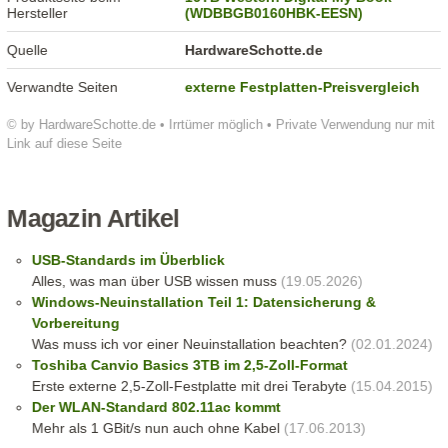
Hersteller
(WDBBGB0160HBK-EESN)
Quelle
HardwareSchotte.de
Verwandte Seiten
externe Festplatten-Preisvergleich
© by HardwareSchotte.de • Irrtümer möglich • Private Verwendung nur mit
Link auf diese Seite
Magazin Artikel
USB-Standards im Überblick
Alles, was man über USB wissen muss
(19.05.2026)
Windows-Neuinstallation Teil 1: Datensicherung &
Vorbereitung
Was muss ich vor einer Neuinstallation beachten?
(02.01.2024)
Toshiba Canvio Basics 3TB im 2,5-Zoll-Format
Erste externe 2,5-Zoll-Festplatte mit drei Terabyte
(15.04.2015)
Der WLAN-Standard 802.11ac kommt
Mehr als 1 GBit/s nun auch ohne Kabel
(17.06.2013)