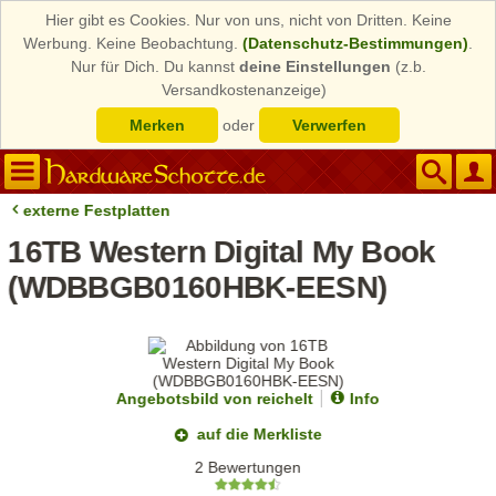
Hier gibt es Cookies. Nur von uns, nicht von Dritten. Keine
Werbung. Keine Beobachtung.
(Datenschutz-Bestimmungen)
.
Nur für Dich. Du kannst
deine Einstellungen
(z.b.
Versandkostenanzeige)
Merken
oder
Verwerfen
externe Festplatten
16TB Western Digital My Book
(WDBBGB0160HBK-EESN)
Angebotsbild von reichelt
Info
auf die Merkliste
2 Bewertungen