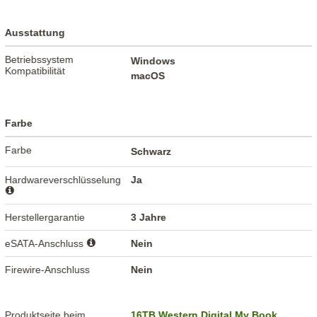
Ausstattung
Betriebssystem
Windows
Kompatibilität
macOS
Farbe
Farbe
Schwarz
Hardwareverschlüsselung
Ja
Herstellergarantie
3 Jahre
eSATA-Anschluss
Nein
Firewire-Anschluss
Nein
Produktseite beim
16TB Western Digital My Book