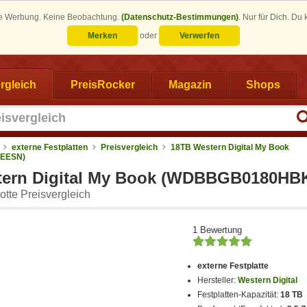
eine Werbung. Keine Beobachtung.
(Datenschutz-Bestimmungen)
.
Nur für Dich. Du
Merken
oder
Verwerfen
rgleich
PreisRocker
Magazin
Shops
externe Festplatten
Preisvergleich
18TB Western Digital My Book
EESN)
tern Digital My Book (WDBBGB0180HB
tte Preisvergleich
1 Bewertung
externe Festplatte
Hersteller:
Western Digital
Festplatten-Kapazität:
18 TB