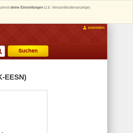
 kannst
deine Einstellungen
(z.b. Versandkostenanzeige)
anmelden
Suchen
K-EESN)