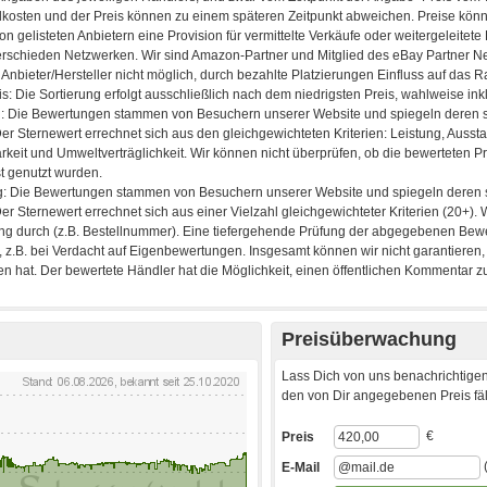
Preisüberwachung
Lass Dich von uns benachrichtigen
den von Dir angegebenen Preis fäll
€
Preis
E-Mail