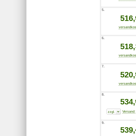
5.
516,
6.
518,
7.
520,
8.
534,
9.
539,