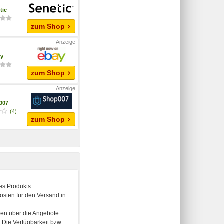
tic
zum Shop
ay
zum Shop
007
(4)
zum Shop