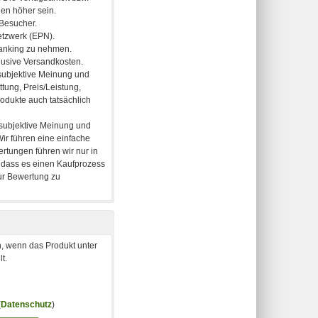
, wenn das Produkt unter
t.
(
Datenschutz
)