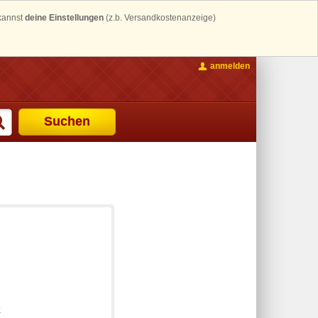
 kannst
deine Einstellungen
(z.b. Versandkostenanzeige)
anmelden
Suchen
k