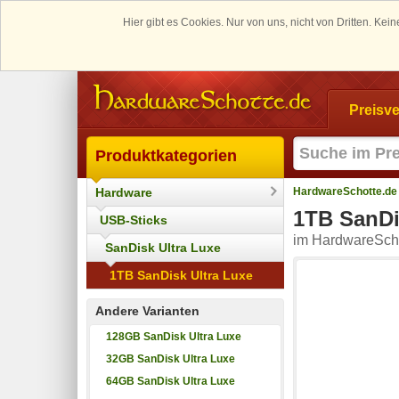
Hier gibt es Cookies. Nur von uns, nicht von Dritten. K
Preisve
Produktkategorien
Hardware
HardwareSchotte.de
1TB SanDi
USB-Sticks
im HardwareScho
SanDisk Ultra Luxe
1TB SanDisk Ultra Luxe
Andere Varianten
128GB SanDisk Ultra Luxe
32GB SanDisk Ultra Luxe
64GB SanDisk Ultra Luxe