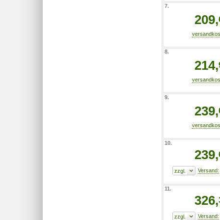
7.
209,
8.
214,
9.
239,
10.
239,
11.
326,