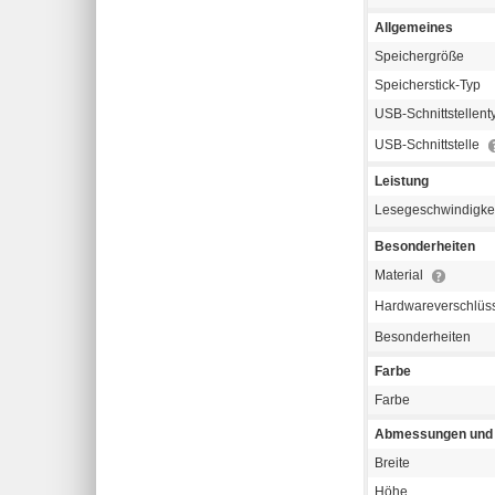
Allgemeines
Speichergröße
Speicherstick-Typ
USB-Schnittstellen
USB-Schnittstelle
Leistung
Lesegeschwindigke
Besonderheiten
Material
Hardwareverschlüs
Besonderheiten
Farbe
Farbe
Abmessungen und 
Breite
Höhe