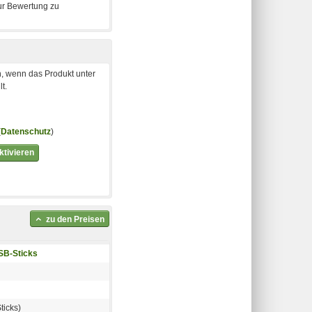
, wenn das Produkt unter
t.
(
Datenschutz
)
tivieren
zu den Preisen
SB-Sticks
ticks)