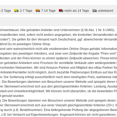
0-2 Tage
2-7 Tage
7-14 Tage
mehr als 14 Tage
unbekannt