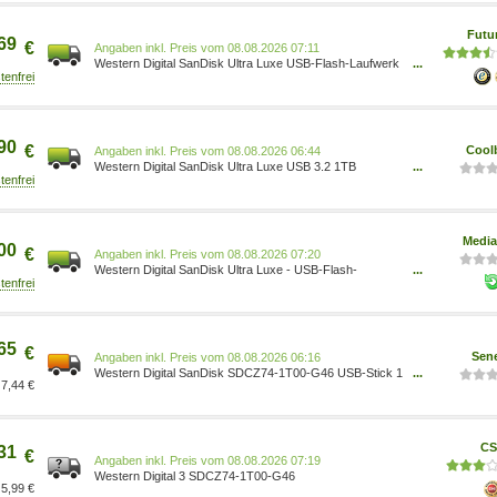
Futu
69
€
Preis vom 08.08.2026 07:11
Western Digital SanDisk Ultra Luxe USB-Flash-Laufwerk
...
1 TB USB 3.2 Gen 1 (SDCZ74-1T00-G46)
90
€
Cool
Preis vom 08.08.2026 06:44
Western Digital SanDisk Ultra Luxe USB 3.2 1TB
...
SDCZ74-1T00-G46
Media
00
€
Preis vom 08.08.2026 07:20
Western Digital SanDisk Ultra Luxe - USB-Flash-
...
Laufwerk - 1 TB 0619659211103
65
€
Sene
Preis vom 08.08.2026 06:16
Western Digital SanDisk SDCZ74-1T00-G46 USB-Stick 1
...
7,44 €
TB USB Typ-A 3.2 SDCZ74-1T00-G46 0619659211103
CS
31
€
Preis vom 08.08.2026 07:19
Western Digital 3 SDCZ74-1T00-G46
5,99 €