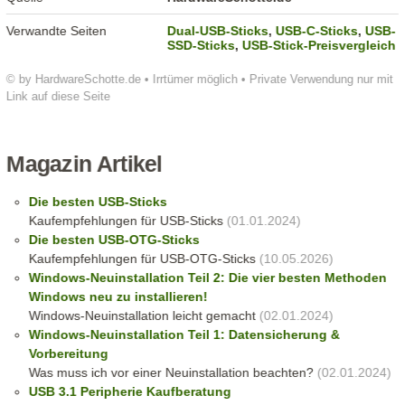
Verwandte Seiten
Dual-USB-Sticks
,
USB-C-Sticks
,
USB-
SSD-Sticks
,
USB-Stick-Preisvergleich
© by HardwareSchotte.de • Irrtümer möglich • Private Verwendung nur mit
Link auf diese Seite
Magazin Artikel
Die besten USB-Sticks
Kaufempfehlungen für USB-Sticks
(01.01.2024)
Die besten USB-OTG-Sticks
Kaufempfehlungen für USB-OTG-Sticks
(10.05.2026)
Windows-Neuinstallation Teil 2: Die vier besten Methoden
Windows neu zu installieren!
Windows-Neuinstallation leicht gemacht
(02.01.2024)
Windows-Neuinstallation Teil 1: Datensicherung &
Vorbereitung
Was muss ich vor einer Neuinstallation beachten?
(02.01.2024)
USB 3.1 Peripherie Kaufberatung