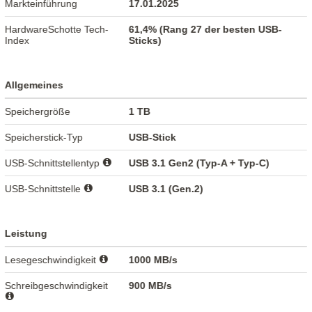
Markteinführung
17.01.2025
HardwareSchotte Tech-
61,4% (Rang 27 der besten USB-
Index
Sticks)
Allgemeines
Speichergröße
1 TB
Speicherstick-Typ
USB-Stick
USB-Schnittstellentyp
USB 3.1 Gen2 (Typ-A + Typ-C)
USB-Schnittstelle
USB 3.1 (Gen.2)
Leistung
Lesegeschwindigkeit
1000 MB/s
Schreibgeschwindigkeit
900 MB/s