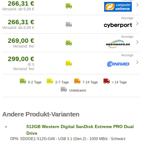
266,31 €
Versand: ab 6,99 €
266,31 €
Versand: ab 6,99 €
269,00 €
Versand: frei
299,00 €
(€ /)
Versand: frei
0-2 Tage
2-7 Tage
7-14 Tage
> 14 Tage
Unbekannt
Andere Produkt-Varianten
512GB Western Digital SanDisk Extreme PRO Dual
Drive
OPN: SDDDE1-512G-G46 - USB 3.1 (Gen.2) - 1000 MB/s - Schwarz