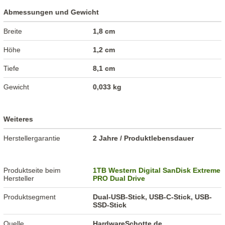
Abmessungen und Gewicht
Breite
1,8 cm
Höhe
1,2 cm
Tiefe
8,1 cm
Gewicht
0,033 kg
Weiteres
Herstellergarantie
2 Jahre / Produktlebensdauer
Produktseite beim
1TB Western Digital SanDisk Extreme
Hersteller
PRO Dual Drive
Produktsegment
Dual-USB-Stick, USB-C-Stick, USB-
SSD-Stick
Quelle
HardwareSchotte.de