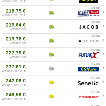
Versand: ab 5,99 €
218,75 €
Versand: ab 5,99 €
219,64 €
Versand: frei
219,76 €
Versand: frei
227,79 €
Versand: frei
237,61 €
Versand: ab 5,99 €
242,06 €
Versand: ab 7,44 €
249,56 €
Versand: ab 4,99 €