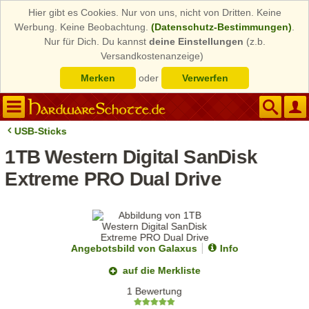
Hier gibt es Cookies. Nur von uns, nicht von Dritten. Keine
Werbung. Keine Beobachtung.
(Datenschutz-Bestimmungen)
.
Nur für Dich. Du kannst
deine Einstellungen
(z.b.
Versandkostenanzeige)
Merken
oder
Verwerfen
USB-Sticks
1TB Western Digital SanDisk
Extreme PRO Dual Drive
Angebotsbild von Galaxus
Info
auf die Merkliste
1 Bewertung