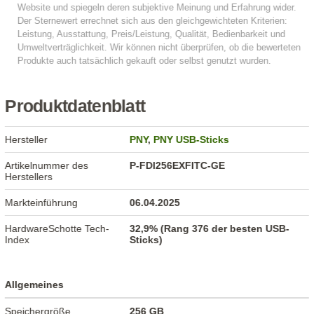
Produktdatenblatt
Hersteller
PNY
,
PNY USB-Sticks
Artikelnummer des
P-FDI256EXFITC-GE
Herstellers
Markteinführung
06.04.2025
HardwareSchotte Tech-
32,9% (Rang 376 der besten USB-
Index
Sticks)
Allgemeines
Speichergröße
256 GB