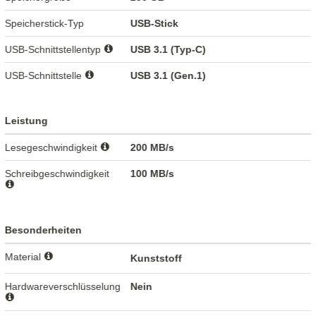
Speicherstick-Typ
USB-Stick
USB-Schnittstellentyp
USB 3.1 (Typ-C)
USB-Schnittstelle
USB 3.1 (Gen.1)
Leistung
Lesegeschwindigkeit
200 MB/s
Schreibgeschwindigkeit
100 MB/s
Besonderheiten
Material
Kunststoff
Hardwareverschlüsselung
Nein