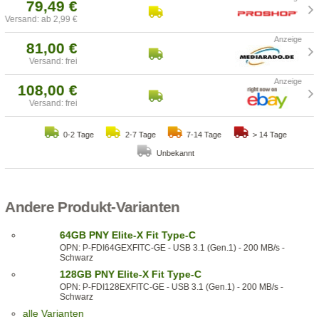
79,49 €
Versand: ab 2,99 €
81,00 €
Versand: frei
108,00 €
Versand: frei
0-2 Tage
2-7 Tage
7-14 Tage
> 14 Tage
Unbekannt
Andere Produkt-Varianten
64GB PNY Elite-X Fit Type-C
OPN: P-FDI64GEXFITC-GE - USB 3.1 (Gen.1) - 200 MB/s -
Schwarz
128GB PNY Elite-X Fit Type-C
OPN: P-FDI128EXFITC-GE - USB 3.1 (Gen.1) - 200 MB/s -
Schwarz
alle Varianten