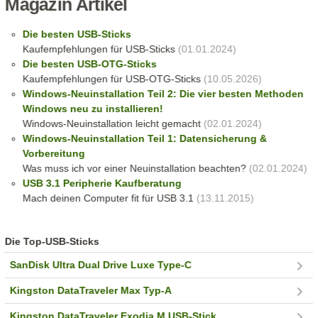
Magazin Artikel
Die besten USB-Sticks
Kaufempfehlungen für USB-Sticks
(01.01.2024)
Die besten USB-OTG-Sticks
Kaufempfehlungen für USB-OTG-Sticks
(10.05.2026)
Windows-Neuinstallation Teil 2: Die vier besten Methoden
Windows neu zu installieren!
Windows-Neuinstallation leicht gemacht
(02.01.2024)
Windows-Neuinstallation Teil 1: Datensicherung &
Vorbereitung
Was muss ich vor einer Neuinstallation beachten?
(02.01.2024)
USB 3.1 Peripherie Kaufberatung
Mach deinen Computer fit für USB 3.1
(13.11.2015)
Die Top-USB-Sticks
SanDisk Ultra Dual Drive Luxe Type-C
Kingston DataTraveler Max Typ-A
Kingston DataTraveler Exodia M USB-Stick