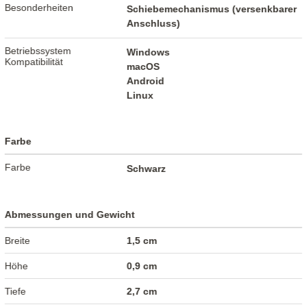
Besonderheiten
Schiebemechanismus (versenkbarer
Anschluss)
Betriebssystem
Windows
Kompatibilität
macOS
Android
Linux
Farbe
Farbe
Schwarz
Abmessungen und Gewicht
Breite
1,5 cm
Höhe
0,9 cm
Tiefe
2,7 cm