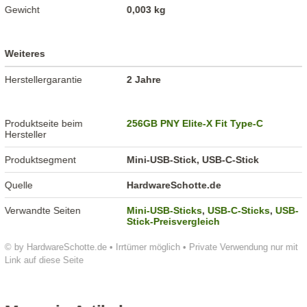
Gewicht
0,003 kg
Weiteres
Herstellergarantie
2 Jahre
Produktseite beim
256GB PNY Elite-X Fit Type-C
Hersteller
Produktsegment
Mini-USB-Stick, USB-C-Stick
Quelle
HardwareSchotte.de
Verwandte Seiten
Mini-USB-Sticks
,
USB-C-Sticks
,
USB-
Stick-Preisvergleich
© by HardwareSchotte.de • Irrtümer möglich • Private Verwendung nur mit
Link auf diese Seite