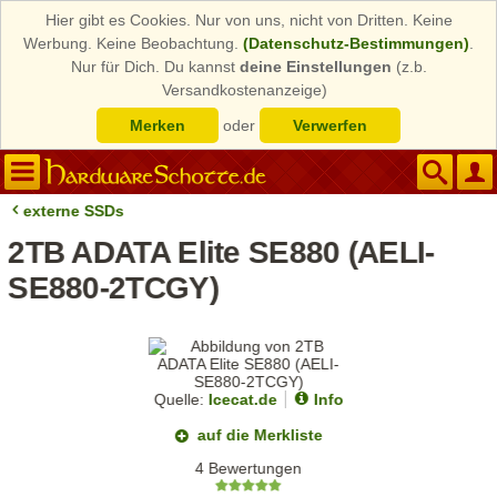
Hier gibt es Cookies. Nur von uns, nicht von Dritten. Keine
Werbung. Keine Beobachtung.
(Datenschutz-Bestimmungen)
.
Nur für Dich. Du kannst
deine Einstellungen
(z.b.
Versandkostenanzeige)
Merken
oder
Verwerfen
externe SSDs
2TB ADATA Elite SE880 (AELI-
SE880-2TCGY)
Quelle:
Icecat.de
Info
auf die Merkliste
4 Bewertungen