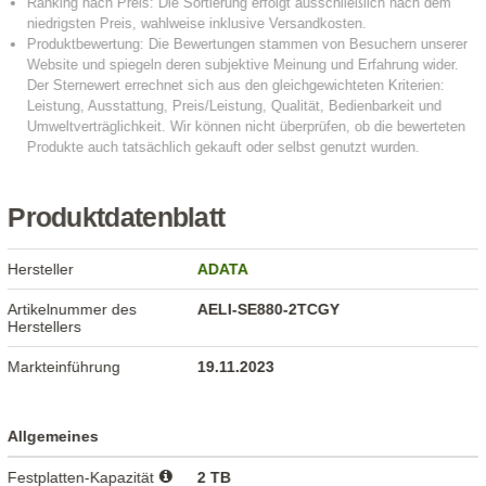
Produktdatenblatt
Hersteller
ADATA
Artikelnummer des
AELI-SE880-2TCGY
Herstellers
Markteinführung
19.11.2023
Allgemeines
Festplatten-Kapazität
2 TB