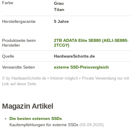
Farbe
Grau
Titan
Herstellergarantie
5 Jahre
Produktseite beim
2TB ADATA Elite SE880 (AELI-SE880-
Hersteller
2TCGY)
Quelle
HardwareSchotte.de
Verwandte Seiten
externe SSD-Preisvergleich
© by HardwareSchotte.de • Irrtümer möglich • Private Verwendung nur mit
Link auf diese Seite
Magazin Artikel
Die besten externen SSDs
Kaufempfehlungen für externe SSDs
(05.09.2025)