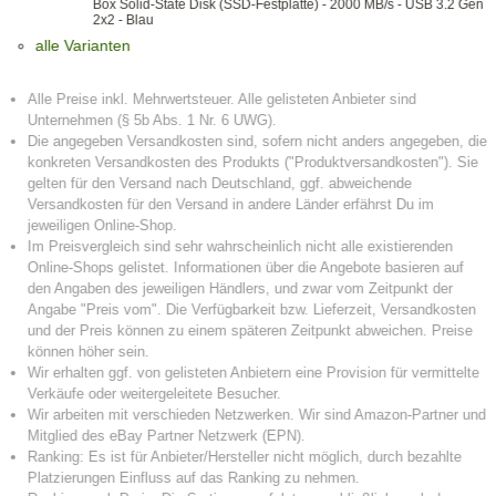
Box Solid-State Disk (SSD-Festplatte) - 2000 MB/s - USB 3.2 Gen
2x2 - Blau
alle Varianten