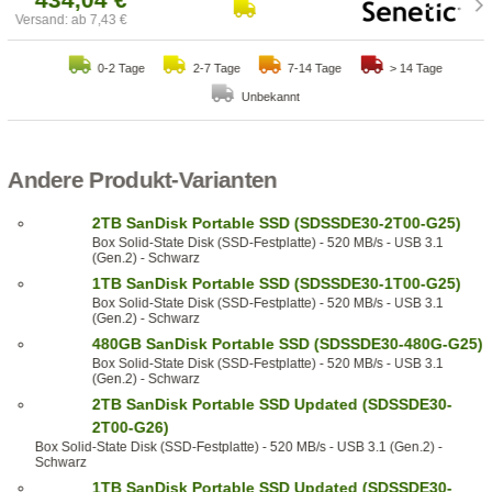
Versand: ab 7,43 €
0-2 Tage
2-7 Tage
7-14 Tage
> 14 Tage
Unbekannt
Andere Produkt-Varianten
2TB SanDisk Portable SSD (SDSSDE30-2T00-G25)
Box Solid-State Disk (SSD-Festplatte) - 520 MB/s - USB 3.1
(Gen.2) - Schwarz
1TB SanDisk Portable SSD (SDSSDE30-1T00-G25)
Box Solid-State Disk (SSD-Festplatte) - 520 MB/s - USB 3.1
(Gen.2) - Schwarz
480GB SanDisk Portable SSD (SDSSDE30-480G-G25)
Box Solid-State Disk (SSD-Festplatte) - 520 MB/s - USB 3.1
(Gen.2) - Schwarz
2TB SanDisk Portable SSD Updated (SDSSDE30-
2T00-G26)
Box Solid-State Disk (SSD-Festplatte) - 520 MB/s - USB 3.1 (Gen.2) -
Schwarz
1TB SanDisk Portable SSD Updated (SDSSDE30-