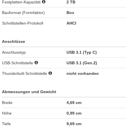
Festplatten-Kapazität
2 TB
Bauformat (Formfaktor)
Box
Schnittstellen-Protokoll
AHCI
Anschlüsse
Anschlusstyp
USB 3.1 (Typ C)
USB-Schnittstelle
USB 3.1 (Gen.2)
Thunderbolt-Schnittstelle
nicht vorhanden
Abmessungen und Gewicht
Breite
4,69 cm
Höhe
0,99 cm
Tiefe
9,69 cm