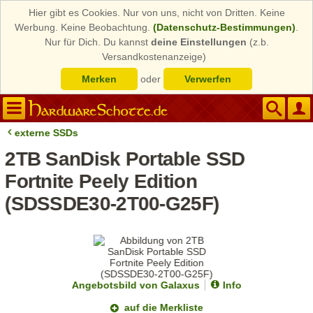
Hier gibt es Cookies. Nur von uns, nicht von Dritten. Keine
Werbung. Keine Beobachtung.
(Datenschutz-Bestimmungen)
.
Nur für Dich. Du kannst
deine Einstellungen
(z.b.
Versandkostenanzeige)
Merken
oder
Verwerfen
externe SSDs
2TB SanDisk Portable SSD
Fortnite Peely Edition
(SDSSDE30-2T00-G25F)
Angebotsbild von Galaxus
Info
auf die Merkliste