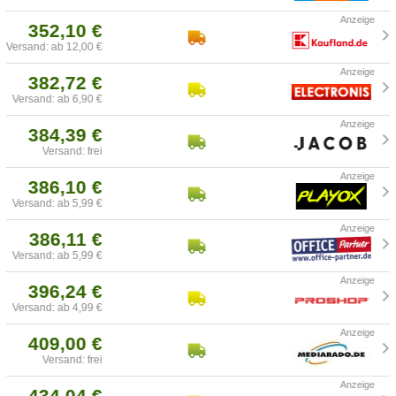
352,10 €
Versand: ab 12,00 €
382,72 €
Versand: ab 6,90 €
384,39 €
Versand: frei
386,10 €
Versand: ab 5,99 €
386,11 €
Versand: ab 5,99 €
396,24 €
Versand: ab 4,99 €
409,00 €
Versand: frei
434,04 €