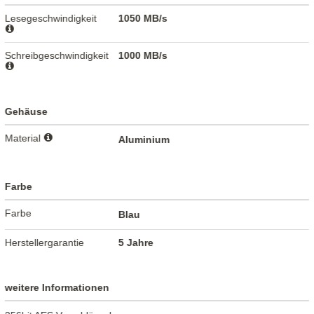
Lesegeschwindigkeit
1050 MB/s
Schreibgeschwindigkeit
1000 MB/s
Gehäuse
Material
Aluminium
Farbe
Farbe
Blau
Herstellergarantie
5 Jahre
weitere Informationen