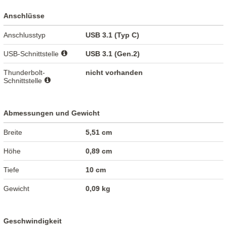
Anschlüsse
Anschlusstyp
USB 3.1 (Typ C)
USB-Schnittstelle
USB 3.1 (Gen.2)
Thunderbolt-
nicht vorhanden
Schnittstelle
Abmessungen und Gewicht
Breite
5,51 cm
Höhe
0,89 cm
Tiefe
10 cm
Gewicht
0,09 kg
Geschwindigkeit