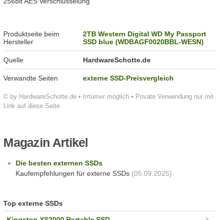
256bit AES Verschlüsselung
Produktseite beim
2TB Western Digital WD My Passport
Hersteller
SSD blue (WDBAGF0020BBL-WESN)
Quelle
HardwareSchotte.de
Verwandte Seiten
externe SSD-Preisvergleich
© by HardwareSchotte.de • Irrtümer möglich • Private Verwendung nur mit
Link auf diese Seite
Magazin Artikel
Die besten externen SSDs
Kaufempfehlungen für externe SSDs
(05.09.2025)
Top externe SSDs
Kingston XS2000 Portable SSD