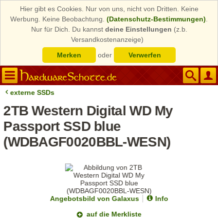
Hier gibt es Cookies. Nur von uns, nicht von Dritten. Keine
Werbung. Keine Beobachtung.
(Datenschutz-Bestimmungen)
.
Nur für Dich. Du kannst
deine Einstellungen
(z.b.
Versandkostenanzeige)
Merken
oder
Verwerfen
externe SSDs
2TB Western Digital WD My
Passport SSD blue
(WDBAGF0020BBL-WESN)
Angebotsbild von Galaxus
Info
auf die Merkliste