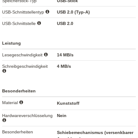
Speicherstick-Typ
USB-Stick
USB-Schnittstellentyp
USB 2.0 (Typ-A)
USB-Schnittstelle
USB 2.0
Leistung
Lesegeschwindigkeit
14 MB/s
Schreibgeschwindigkeit
4 MB/s
Besonderheiten
Material
Kunststoff
Hardwareverschlüsselung
Nein
Besonderheiten
Schiebemechanismus (versenkbarer