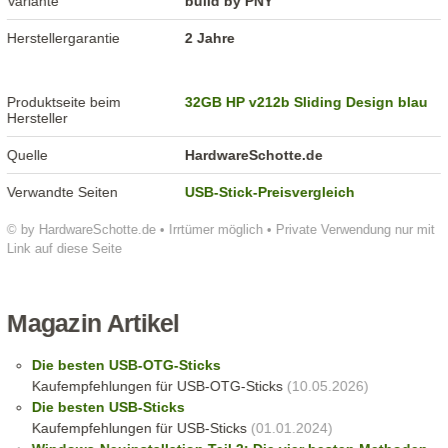
Variante
build by PNY
Herstellergarantie
2 Jahre
Produktseite beim
32GB HP v212b Sliding Design blau
Hersteller
Quelle
HardwareSchotte.de
Verwandte Seiten
USB-Stick-Preisvergleich
© by HardwareSchotte.de • Irrtümer möglich • Private Verwendung nur mit
Link auf diese Seite
Magazin Artikel
Die besten USB-OTG-Sticks
Kaufempfehlungen für USB-OTG-Sticks
(10.05.2026)
Die besten USB-Sticks
Kaufempfehlungen für USB-Sticks
(01.01.2024)