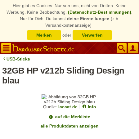
Hier gibt es Cookies. Nur von uns, nicht von Dritten. Keine
Werbung. Keine Beobachtung.
(Datenschutz-Bestimmungen)
.
Nur für Dich. Du kannst
deine Einstellungen
(z.b.
Versandkostenanzeige)
Merken
oder
Verwerfen
USB-Sticks
32GB HP v212b Sliding Design
blau
Quelle:
Icecat.de
Info
auf die Merkliste
alle Produktdaten anzeigen