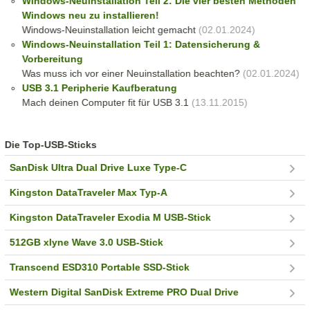
Windows-Neuinstallation Teil 2: Die vier besten Methoden
Windows neu zu installieren!
Windows-Neuinstallation leicht gemacht
(02.01.2024)
Windows-Neuinstallation Teil 1: Datensicherung &
Vorbereitung
Was muss ich vor einer Neuinstallation beachten?
(02.01.2024)
USB 3.1 Peripherie Kaufberatung
Mach deinen Computer fit für USB 3.1
(13.11.2015)
Die Top-USB-Sticks
SanDisk Ultra Dual Drive Luxe Type-C
Kingston DataTraveler Max Typ-A
Kingston DataTraveler Exodia M USB-Stick
512GB xlyne Wave 3.0 USB-Stick
Transcend ESD310 Portable SSD-Stick
Western Digital SanDisk Extreme PRO Dual Drive