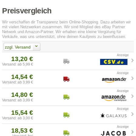
Preisvergleich
Wir verschaffen dir Transparenz beim Online-Shopping. Dazu arbeiten wir
mit vielen Netzwerken zusammen. Wir sind Mitglied des eBay Partner
Network und Amazon-Partner. Wir erhalten eine kleine Vergütung für
Verkäufe, was uns unterstützt, ohne deinen Kaufpreis zu beeinflussen.
zzgl. Versand
13,20 €
Versand: ab 5,99 €
14,54 €
Versand: ab 3,99 €
14,80 €
Versand: ab 3,99 €
15,54 €
Versand: ab 3,00 €
18,53 €