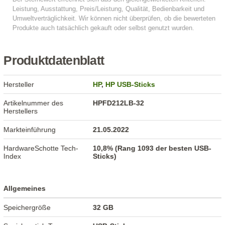
Produktdatenblatt
Hersteller
HP
,
HP USB-Sticks
Artikelnummer des
HPFD212LB-32
Herstellers
Markteinführung
21.05.2022
HardwareSchotte Tech-
10,8% (Rang 1093 der besten USB-
Index
Sticks)
Allgemeines
Speichergröße
32 GB