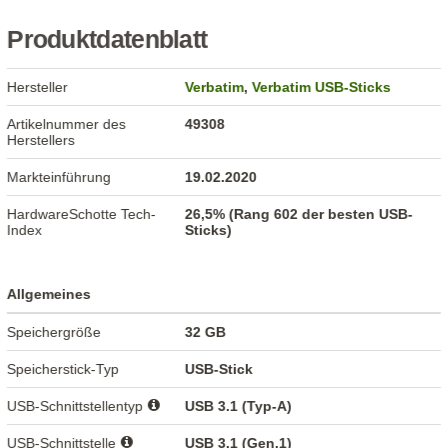
Produktdatenblatt
Hersteller
Verbatim
,
Verbatim USB-Sticks
Artikelnummer des
49308
Herstellers
Markteinführung
19.02.2020
HardwareSchotte Tech-
26,5% (Rang 602 der besten USB-
Index
Sticks)
Allgemeines
Speichergröße
32 GB
Speicherstick-Typ
USB-Stick
USB-Schnittstellentyp
USB 3.1 (Typ-A)
USB-Schnittstelle
USB 3.1 (Gen.1)