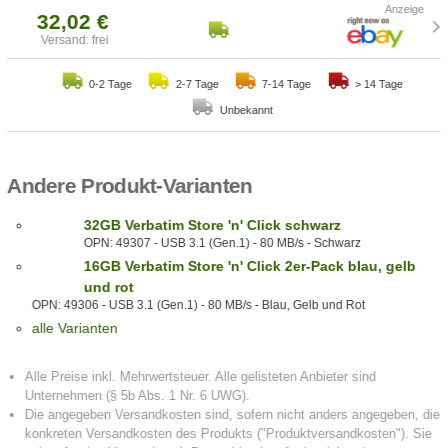
32,02 €
Versand: frei
0-2 Tage
2-7 Tage
7-14 Tage
> 14 Tage
Unbekannt
Andere Produkt-Varianten
32GB Verbatim Store 'n' Click schwarz
OPN: 49307 - USB 3.1 (Gen.1) - 80 MB/s - Schwarz
16GB Verbatim Store 'n' Click 2er-Pack blau, gelb
und rot
OPN: 49306 - USB 3.1 (Gen.1) - 80 MB/s - Blau, Gelb und Rot
alle Varianten