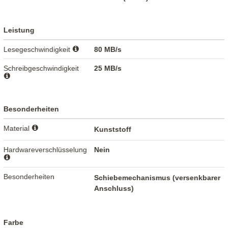
Leistung
Lesegeschwindigkeit
80 MB/s
Schreibgeschwindigkeit
25 MB/s
Besonderheiten
Material
Kunststoff
Hardwareverschlüsselung
Nein
Besonderheiten
Schiebemechanismus (versenkbarer
Anschluss)
Farbe