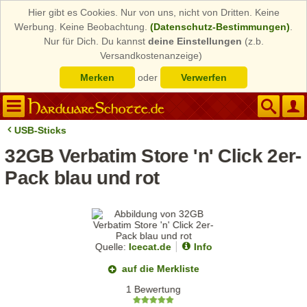
Hier gibt es Cookies. Nur von uns, nicht von Dritten. Keine
Werbung. Keine Beobachtung.
(Datenschutz-Bestimmungen)
.
Nur für Dich. Du kannst
deine Einstellungen
(z.b.
Versandkostenanzeige)
Merken
oder
Verwerfen
USB-Sticks
32GB Verbatim Store 'n' Click 2er-
Pack blau und rot
Quelle:
Icecat.de
Info
auf die Merkliste
1 Bewertung