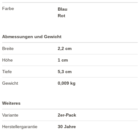
Farbe
Blau
Rot
Abmessungen und Gewicht
Breite
2,2 cm
Höhe
1 cm
Tiefe
5,3 cm
Gewicht
0,009 kg
Weiteres
Variante
2er-Pack
Herstellergarantie
30 Jahre