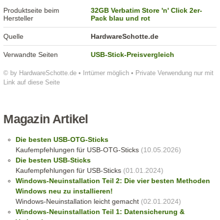
Produktseite beim
32GB Verbatim Store 'n' Click 2er-
Hersteller
Pack blau und rot
Quelle
HardwareSchotte.de
Verwandte Seiten
USB-Stick-Preisvergleich
© by HardwareSchotte.de • Irrtümer möglich • Private Verwendung nur mit
Link auf diese Seite
Magazin Artikel
Die besten USB-OTG-Sticks
Kaufempfehlungen für USB-OTG-Sticks
(10.05.2026)
Die besten USB-Sticks
Kaufempfehlungen für USB-Sticks
(01.01.2024)
Windows-Neuinstallation Teil 2: Die vier besten Methoden
Windows neu zu installieren!
Windows-Neuinstallation leicht gemacht
(02.01.2024)
Windows-Neuinstallation Teil 1: Datensicherung &