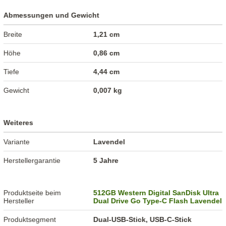
Abmessungen und Gewicht
Breite
1,21 cm
Höhe
0,86 cm
Tiefe
4,44 cm
Gewicht
0,007 kg
Weiteres
Variante
Lavendel
Herstellergarantie
5 Jahre
Produktseite beim
512GB Western Digital SanDisk Ultra
Hersteller
Dual Drive Go Type-C Flash Lavendel
Produktsegment
Dual-USB-Stick, USB-C-Stick