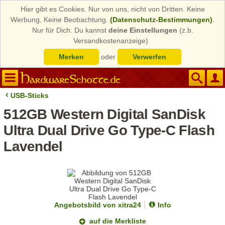
Hier gibt es Cookies. Nur von uns, nicht von Dritten. Keine
Werbung. Keine Beobachtung.
(Datenschutz-Bestimmungen)
.
Nur für Dich. Du kannst
deine Einstellungen
(z.b.
Versandkostenanzeige)
Merken
oder
Verwerfen
USB-Sticks
512GB Western Digital SanDisk
Ultra Dual Drive Go Type-C Flash
Lavendel
Angebotsbild von xitra24
Info
auf die Merkliste