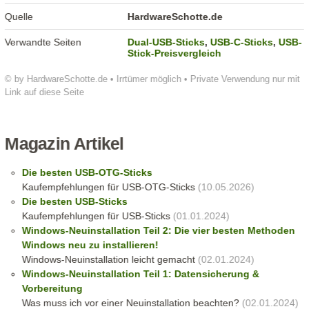
Quelle
HardwareSchotte.de
Verwandte Seiten
Dual-USB-Sticks
,
USB-C-Sticks
,
USB-
Stick-Preisvergleich
© by HardwareSchotte.de • Irrtümer möglich • Private Verwendung nur mit
Link auf diese Seite
Magazin Artikel
Die besten USB-OTG-Sticks
Kaufempfehlungen für USB-OTG-Sticks
(10.05.2026)
Die besten USB-Sticks
Kaufempfehlungen für USB-Sticks
(01.01.2024)
Windows-Neuinstallation Teil 2: Die vier besten Methoden
Windows neu zu installieren!
Windows-Neuinstallation leicht gemacht
(02.01.2024)
Windows-Neuinstallation Teil 1: Datensicherung &
Vorbereitung
Was muss ich vor einer Neuinstallation beachten?
(02.01.2024)