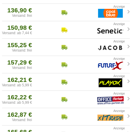
136,90 €
Versand: frei
150,98 €
Versand: ab 7,44 €
155,25 €
Versand: frei
157,29 €
Versand: frei
162,21 €
Versand: ab 5,99 €
162,22 €
Versand: ab 5,99 €
162,87 €
Versand: frei
165,68 €