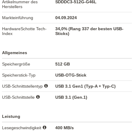
Artikelnummer des
SDDDC3-512G-G46L
Herstellers
Markteinführung
04.09.2024
HardwareSchotte Tech-
34,0% (Rang 337 der besten USB-
Index
Sticks)
Allgemeines
Speichergröße
512 GB
Speicherstick-Typ
USB-OTG-Stick
USB-Schnittstellentyp
USB 3.1 Gen1 (Typ-A + Typ-C)
USB-Schnittstelle
USB 3.1 (Gen.1)
Leistung
Lesegeschwindigkeit
400 MB/s