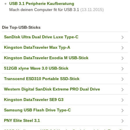
USB 3.1 Peripherie Kaufberatung
Mach deinen Computer fit für USB 3.1
(13.11.2015)
Die Top-USB-Sticks
SanDisk Ultra Dual Drive Luxe Type-C
Kingston DataTraveler Max Typ-A
Kingston DataTraveler Exodia M USB-Stick
512GB xlyne Wave 3.0 USB-Stick
Transcend ESD310 Portable SSD-Stick
Western Digital SanDisk Extreme PRO Dual Drive
Kingston DataTraveler SE9 G3
Samsung USB Flash Drive Type-C
PNY Elite Steel 3.1