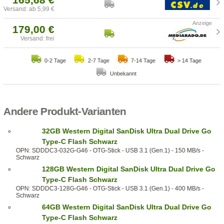
Versand: ab 5,99 €
179,00 €
Versand: frei
0-2 Tage
2-7 Tage
7-14 Tage
> 14 Tage
Unbekannt
Andere Produkt-Varianten
32GB Western Digital SanDisk Ultra Dual Drive Go
Type-C Flash Schwarz
OPN: SDDDC3-032G-G46 - OTG-Stick - USB 3.1 (Gen.1) - 150 MB/s -
Schwarz
128GB Western Digital SanDisk Ultra Dual Drive Go
Type-C Flash Schwarz
OPN: SDDDC3-128G-G46 - OTG-Stick - USB 3.1 (Gen.1) - 400 MB/s -
Schwarz
64GB Western Digital SanDisk Ultra Dual Drive Go
Type-C Flash Schwarz