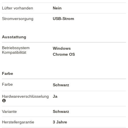
Lüfter vorhanden
Nein
Stromversorgung
USB-Strom
Ausstattung
Betriebssystem
Windows
Kompatibilität
Chrome OS
Farbe
Farbe
Schwarz
Hardwareverschlüsselung
Ja
Variante
Schwarz
Herstellergarantie
3 Jahre