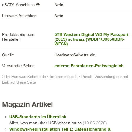
eSATA-Anschluss
Nein
Firewire-Anschluss
Nein
Produktseite beim
5TB Western Digital WD My Passport
Hersteller
(2019) schwarz (WDBPKJ0050BBK-
WESN)
Quelle
HardwareSchotte.de
Verwandte Seiten
externe Festplatten-Preisvergleich
© by HardwareSchotte.de • Irrtümer möglich • Private Verwendung nur mit
Link auf diese Seite
Magazin Artikel
USB-Standards im Überblick
Alles, was man über USB wissen muss
(19.05.2026)
Windows-Neuinstallation Teil 1: Datensicherung &