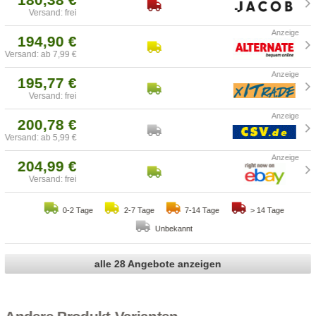
Versand: frei
194,90 €
Versand: ab 7,99 €
195,77 €
Versand: frei
200,78 €
Versand: ab 5,99 €
204,99 €
Versand: frei
0-2 Tage
2-7 Tage
7-14 Tage
> 14 Tage
Unbekannt
alle 28 Angebote anzeigen