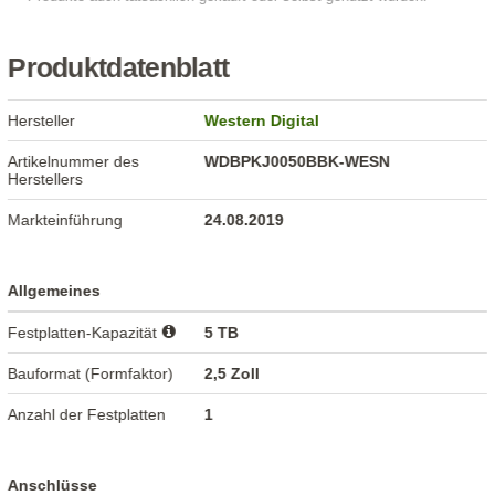
Produktdatenblatt
Hersteller
Western Digital
Artikelnummer des
WDBPKJ0050BBK-WESN
Herstellers
Markteinführung
24.08.2019
Allgemeines
Festplatten-Kapazität
5 TB
Bauformat (Formfaktor)
2,5 Zoll
Anzahl der Festplatten
1
Anschlüsse