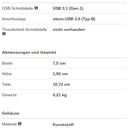
USB-Schnittstelle
USB 3.1 (Gen.1)
Anschlusstyp
micro-USB 3.0 (Typ B)
Thunderbolt-Schnittstelle
nicht vorhanden
Abmessungen und Gewicht
Breite
7,5 cm
Höhe
1,92 cm
Tiefe
10,72 cm
Gewicht
0,21 kg
Gehäuse
Material
Kunststoff