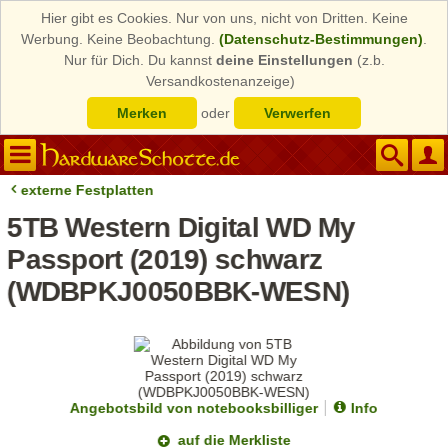
Hier gibt es Cookies. Nur von uns, nicht von Dritten. Keine
Werbung. Keine Beobachtung.
(Datenschutz-Bestimmungen)
.
Nur für Dich. Du kannst
deine Einstellungen
(z.b.
Versandkostenanzeige)
Merken
oder
Verwerfen
externe Festplatten
5TB Western Digital WD My
Passport (2019) schwarz
(WDBPKJ0050BBK-WESN)
Angebotsbild von notebooksbilliger
Info
auf die Merkliste