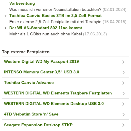
Vorbereitung
Was muss ich vor einer Neuinstallation beachten?
(02.01.2024)
Toshiba Canvio Basics 3TB im 2,5-Zoll-Format
Erste externe 2,5-Zoll-Festplatte mit drei Terabyte
(15.04.2015)
Der WLAN-Standard 802.11ac kommt
Mehr als 1 GBit/s nun auch ohne Kabel
(17.06.2013)
Top externe Festplatten
Western Digital WD My Passport 2019
INTENSO Memory Center 3,5" USB 3.0
Toshiba Canvio Advance
WESTERN DIGITAL WD Elements Tragbare Festplatten
WESTERN DIGITAL WD Elements Desktop USB 3.0
4TB Verbatim Store 'n' Save
Seagate Expansion Desktop STKP