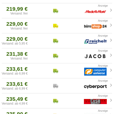
219,99 €
Versand: frei
229,00 €
Versand: frei
229,00 €
Versand: ab 5,95 €
231,38 €
Versand: frei
233,61 €
Versand: ab 6,99 €
233,61 €
Versand: ab 6,99 €
235,49 €
Versand: ab 4,99 €
235,90 €