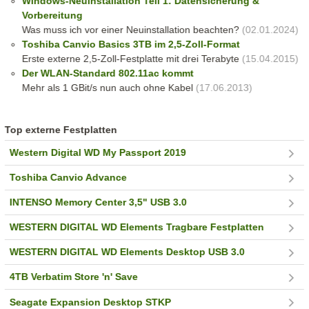
Windows-Neuinstallation Teil 1: Datensicherung &
Vorbereitung
Was muss ich vor einer Neuinstallation beachten?
(02.01.2024)
Toshiba Canvio Basics 3TB im 2,5-Zoll-Format
Erste externe 2,5-Zoll-Festplatte mit drei Terabyte
(15.04.2015)
Der WLAN-Standard 802.11ac kommt
Mehr als 1 GBit/s nun auch ohne Kabel
(17.06.2013)
Top externe Festplatten
Western Digital WD My Passport 2019
Toshiba Canvio Advance
INTENSO Memory Center 3,5" USB 3.0
WESTERN DIGITAL WD Elements Tragbare Festplatten
WESTERN DIGITAL WD Elements Desktop USB 3.0
4TB Verbatim Store 'n' Save
Seagate Expansion Desktop STKP