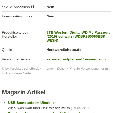
eSATA-Anschluss
Nein
Firewire-Anschluss
Nein
Produktseite beim
6TB Western Digital WD My Passport
Hersteller
(2019) schwarz (WDBR9S0060BBK-
WESN)
Quelle
HardwareSchotte.de
Verwandte Seiten
externe Festplatten-Preisvergleich
© by HardwareSchotte.de • Irrtümer möglich • Private Verwendung nur mit
Link auf diese Seite
Magazin Artikel
USB-Standards im Überblick
Alles, was man über USB wissen muss
(19.05.2026)