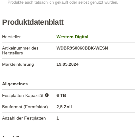
Produktdatenblatt
Hersteller
Western Digital
Artikelnummer des
WDBR9S0060BBK-WESN
Herstellers
Markteinführung
19.05.2024
Allgemeines
Festplatten-Kapazität
6 TB
Bauformat (Formfaktor)
2,5 Zoll
Anzahl der Festplatten
1