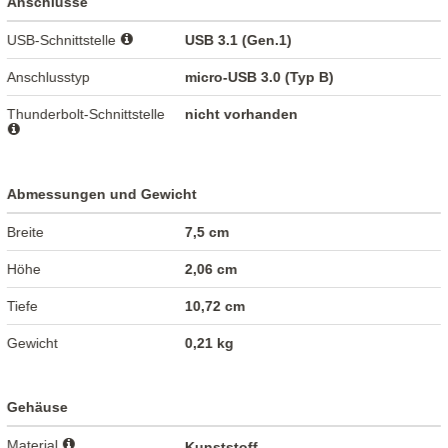
Anschlüsse
USB-Schnittstelle
USB 3.1 (Gen.1)
Anschlusstyp
micro-USB 3.0 (Typ B)
Thunderbolt-Schnittstelle
nicht vorhanden
Abmessungen und Gewicht
Breite
7,5 cm
Höhe
2,06 cm
Tiefe
10,72 cm
Gewicht
0,21 kg
Gehäuse
Material
Kunststoff