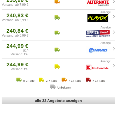
Versand: ab 7,99 €
240,83 €
Versand: ab 5,99 €
240,84 €
Versand: ab 5,99 €
244,99 €
(€ /)
Versand: frei
244,99 €
Versand: frei
0-2 Tage
2-7 Tage
7-14 Tage
> 14 Tage
Unbekannt
alle 22 Angebote anzeigen