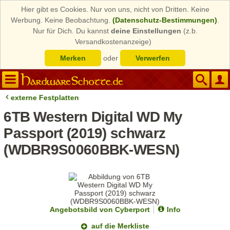
Hier gibt es Cookies. Nur von uns, nicht von Dritten. Keine
Werbung. Keine Beobachtung.
(Datenschutz-Bestimmungen)
.
Nur für Dich. Du kannst
deine Einstellungen
(z.b.
Versandkostenanzeige)
Merken
oder
Verwerfen
externe Festplatten
6TB Western Digital WD My
Passport (2019) schwarz
(WDBR9S0060BBK-WESN)
Angebotsbild von Cyberport
Info
auf die Merkliste