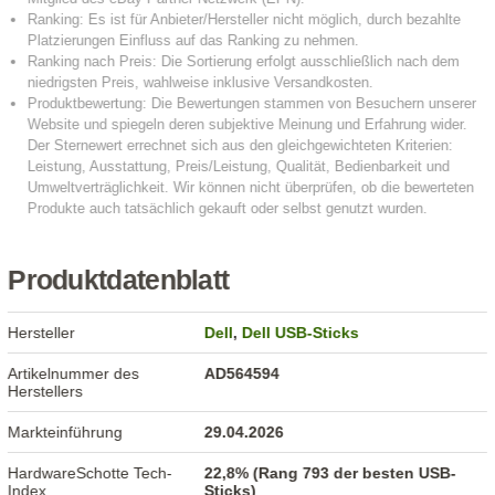
Produktdatenblatt
Hersteller
Dell
,
Dell USB-Sticks
Artikelnummer des
AD564594
Herstellers
Markteinführung
29.04.2026
HardwareSchotte Tech-
22,8% (Rang 793 der besten USB-
Index
Sticks)