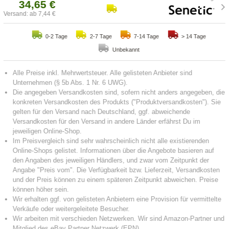
34,65 €
Versand: ab 7,44 €
0-2 Tage
2-7 Tage
7-14 Tage
> 14 Tage
Unbekannt