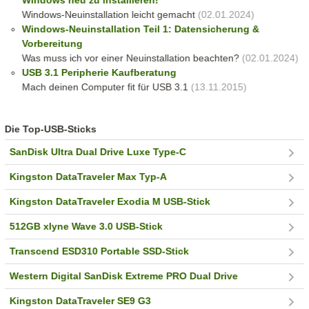
Windows neu zu installieren!
Windows-Neuinstallation leicht gemacht
(02.01.2024)
Windows-Neuinstallation Teil 1: Datensicherung &
Vorbereitung
Was muss ich vor einer Neuinstallation beachten?
(02.01.2024)
USB 3.1 Peripherie Kaufberatung
Mach deinen Computer fit für USB 3.1
(13.11.2015)
Die Top-USB-Sticks
SanDisk Ultra Dual Drive Luxe Type-C
Kingston DataTraveler Max Typ-A
Kingston DataTraveler Exodia M USB-Stick
512GB xlyne Wave 3.0 USB-Stick
Transcend ESD310 Portable SSD-Stick
Western Digital SanDisk Extreme PRO Dual Drive
Kingston DataTraveler SE9 G3