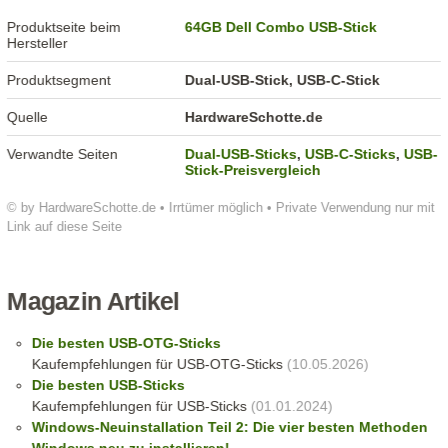
Produktseite beim
64GB Dell Combo USB-Stick
Hersteller
Produktsegment
Dual-USB-Stick, USB-C-Stick
Quelle
HardwareSchotte.de
Verwandte Seiten
Dual-USB-Sticks
,
USB-C-Sticks
,
USB-
Stick-Preisvergleich
© by HardwareSchotte.de • Irrtümer möglich • Private Verwendung nur mit
Link auf diese Seite
Magazin Artikel
Die besten USB-OTG-Sticks
Kaufempfehlungen für USB-OTG-Sticks
(10.05.2026)
Die besten USB-Sticks
Kaufempfehlungen für USB-Sticks
(01.01.2024)
Windows-Neuinstallation Teil 2: Die vier besten Methoden