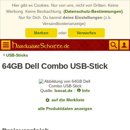
Hier gibt es Cookies. Nur von uns, nicht von Dritten. Keine
Werbung. Keine Beobachtung.
(Datenschutz-Bestimmungen)
.
Nur für Dich. Du kannst
deine Einstellungen
(z.b.
Versandkostenanzeige)
Merken
oder
Verwerfen
USB-Sticks
64GB Dell Combo USB-Stick
Quelle:
Icecat.de
Info
auf die Merkliste
alle Produktdaten anzeigen