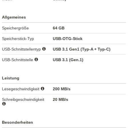
Allgemeines
Speichergröße
64 GB
Speicherstick-Typ
USB-OTG-Stick
USB-Schnittstellentyp
USB 3.1 Gen1 (Typ-A + Typ-C)
USB-Schnittstelle
USB 3.1 (Gen.1)
Leistung
Lesegeschwindigkeit
200 MB/s
Schreibgeschwindigkeit
20 MB/s
Besonderheiten