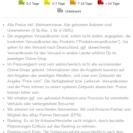
0-2 Tage
2-7 Tage
7-14 Tage
> 14 Tage
Unbekannt