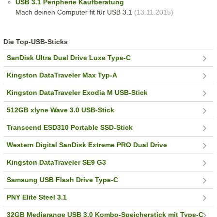
USB 3.1 Peripherie Kaufberatung
Mach deinen Computer fit für USB 3.1
(13.11.2015)
Die Top-USB-Sticks
SanDisk Ultra Dual Drive Luxe Type-C
Kingston DataTraveler Max Typ-A
Kingston DataTraveler Exodia M USB-Stick
512GB xlyne Wave 3.0 USB-Stick
Transcend ESD310 Portable SSD-Stick
Western Digital SanDisk Extreme PRO Dual Drive
Kingston DataTraveler SE9 G3
Samsung USB Flash Drive Type-C
PNY Elite Steel 3.1
32GB Mediarange USB 3.0 Kombo-Speicherstick mit Type-C