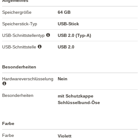
Allgemeines
Speichergröße
64 GB
Speicherstick-Typ
USB-Stick
USB-Schnittstellentyp
USB 2.0 (Typ-A)
USB-Schnittstelle
USB 2.0
Besonderheiten
Hardwareverschlüsselung
Nein
Besonderheiten
mit Schutzkappe
Schlüsselbund-Öse
Farbe
Farbe
Violett