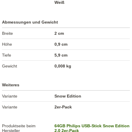
Weiß
Abmessungen und Gewicht
Breite
2 cm
Höhe
0,9 cm
Tiefe
5,9 cm
Gewicht
0,008 kg
Weiteres
Variante
Snow Edition
Variante
2er-Pack
Produktseite beim
64GB Philips USB-Stick Snow Edition
Hersteller
2.0 2er-Pack