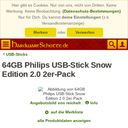
Hier gibt es Cookies. Nur von uns, nicht von Dritten. Keine
Werbung. Keine Beobachtung.
(Datenschutz-Bestimmungen)
.
Nur für Dich. Du kannst
deine Einstellungen
(z.b.
Versandkostenanzeige)
Merken
oder
Verwerfen
USB-Sticks
64GB Philips USB-Stick Snow
Edition 2.0 2er-Pack
Angebotsbild von reichelt
Info
auf die Merkliste
alle Produktdaten anzeigen